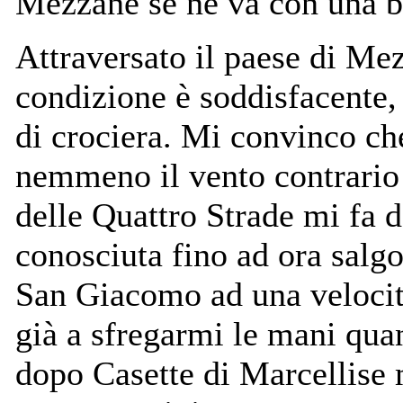
Mezzane se ne va con una 
Attraversato il paese di Me
condizione è soddisfacente, 
di crociera. Mi convinco che
nemmeno il vento contrario 
delle Quattro Strade mi fa 
conosciuta fino ad ora salg
San Giacomo ad una velocit
già a sfregarmi le mani quan
dopo Casette di Marcellise 