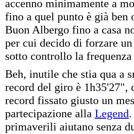
accenno minimamente a moll
fino a quel punto è già ben
Buon Albergo fino a casa no
per cui decido di forzare un
sotto controllo la frequenza
Beh, inutile che stia qua a 
record del giro è 1h35'27",
record fissato giusto un me
partecipazione alla
Legend
.
primaverili aiutano senza du