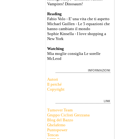
Vampires! Dinosaurs!
Reading
Fabio Volo - E' una vita che ti aspetto
Michael Guillen - Le 5 equazioni che
hanno cambiato il mondo
Sophie Kinsella - I love shopping a
New York
Watching
Mia moglie consiglia Le sorelle
McLeod
Autori
Il perché
Copyright
Turnover Team
Gruppo Ciclisti Grezzana
Blog del Bazzo
Ghelafemo
Puntopower
Tencas