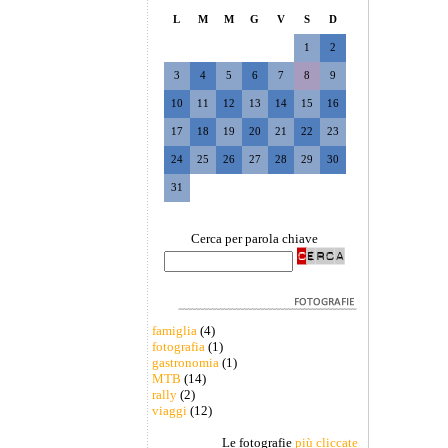
L
M
M
G
V
S
D
1
2
3
4
5
6
7
8
9
10
11
12
13
14
15
16
17
18
19
20
21
22
23
24
25
26
27
28
29
30
31
Cerca per parola chiave
famiglia
(4)
fotografia
(1)
gastronomia
(1)
MTB
(14)
rally
(2)
viaggi
(12)
Le fotografie
più cliccate