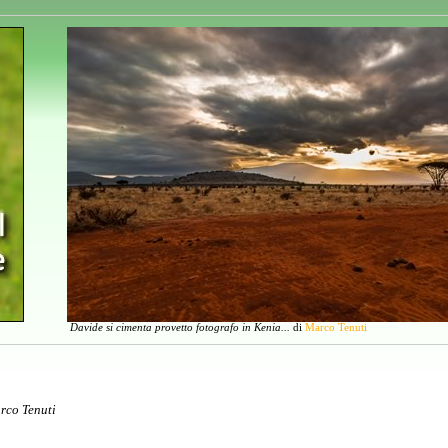
Davide si cimenta provetto fotografo in Kenia...
di
Marco Tenuti
rco Tenuti