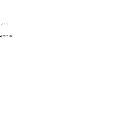
 Land
erstein