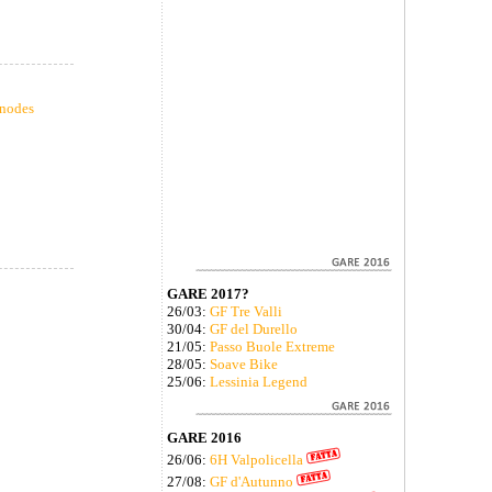
 nodes
GARE 2017?
26/03:
GF Tre Valli
30/04:
GF del Durello
21/05:
Passo Buole Extreme
28/05:
Soave Bike
25/06:
Lessinia Legend
GARE 2016
26/06:
6H Valpolicella
27/08:
GF d'Autunno