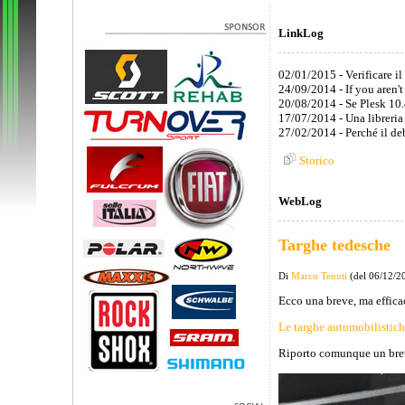
LinkLog
02/01/2015 - Verificare i
24/09/2014 - If you aren't
20/08/2014 - Se Plesk 10.
17/07/2014 - Una libreria
27/02/2014 - Perché il de
Storico
WebLog
Targhe tedesche
Di
Marco Tenuti
(del 06/12/2
Ecco una breve, ma effica
Le targhe automobilistic
Riporto comunque un breve