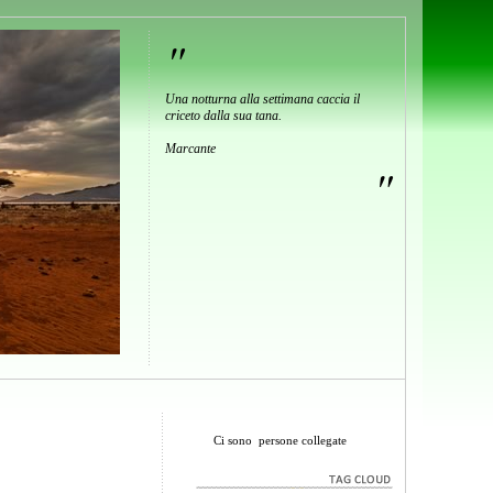
"
Una notturna alla settimana caccia il
criceto dalla sua tana.
Marcante
"
Ci sono
persone collegate