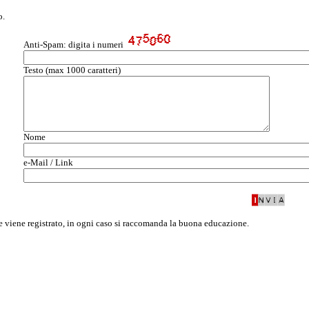
o.
Anti-Spam: digita i numeri
Testo (max 1000 caratteri)
Nome
e-Mail / Link
te viene registrato, in ogni caso si raccomanda la buona educazione.