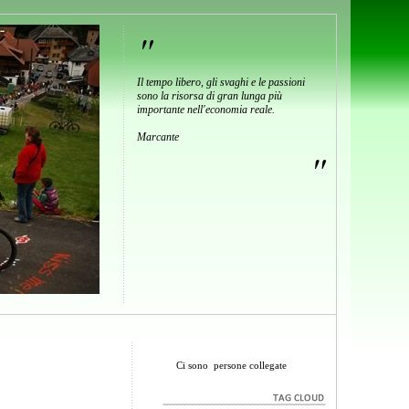
"
Il tempo libero, gli svaghi e le passioni
sono la risorsa di gran lunga più
importante nell'economia reale.
Marcante
"
Ci sono
persone collegate