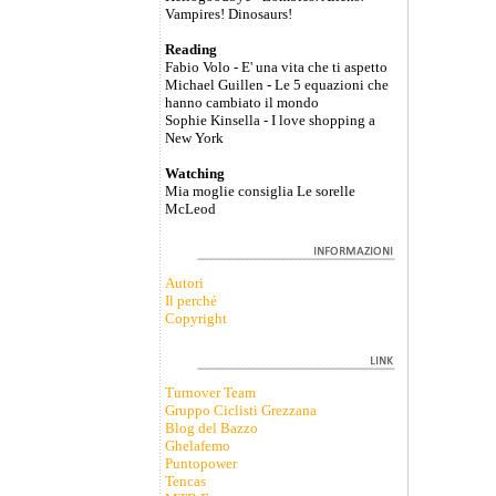
Vampires! Dinosaurs!
Reading
Fabio Volo - E' una vita che ti aspetto
Michael Guillen - Le 5 equazioni che
hanno cambiato il mondo
Sophie Kinsella - I love shopping a
New York
Watching
Mia moglie consiglia Le sorelle
McLeod
Autori
Il perché
Copyright
Turnover Team
Gruppo Ciclisti Grezzana
Blog del Bazzo
Ghelafemo
Puntopower
Tencas