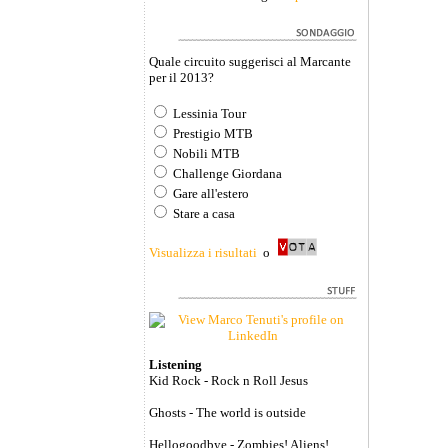
Quale circuito suggerisci al Marcante
per il 2013?
Lessinia Tour
Prestigio MTB
Nobili MTB
Challenge Giordana
Gare all'estero
Stare a casa
Visualizza i risultati
o
Listening
Kid Rock - Rock n Roll Jesus
Ghosts - The world is outside
Hellogoodbye - Zombies! Aliens!