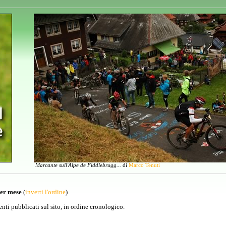
Marcante sull'Alpe de Fiddlebrugg...
di
Marco Tenuti
per mese
(
inverti l'ordine
)
venti pubblicati sul sito, in ordine cronologico.