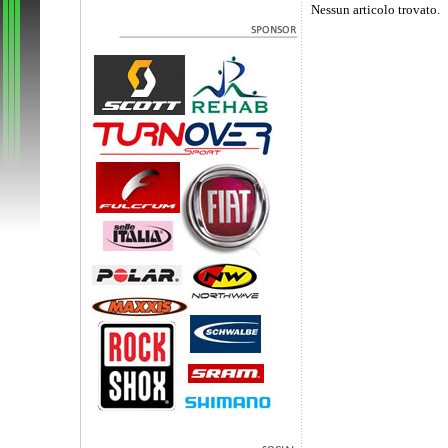
Nessun articolo trovato.