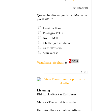
Quale circuito suggerisci al Marcante
per il 2013?
Lessinia Tour
Prestigio MTB
Nobili MTB
Challenge Giordana
Gare all'estero
Stare a casa
Visualizza i risultati
o
Listening
Kid Rock - Rock n Roll Jesus
Ghosts - The world is outside
Hellogoodbye - Zombies! Aliens!