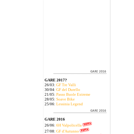
GARE 2017?
26/03:
GF Tre Valli
30/04:
GF del Durello
21/05:
Passo Buole Extreme
28/05:
Soave Bike
25/06:
Lessinia Legend
GARE 2016
26/06:
6H Valpolicella
27/08:
GF d'Autunno