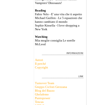
Vampires! Dinosaurs!
Reading
Fabio Volo - E' una vita che ti aspetto
Michael Guillen - Le 5 equazioni che
hanno cambiato il mondo
Sophie Kinsella - I love shopping a
New York
Watching
Mia moglie consiglia Le sorelle
McLeod
Autori
Il perché
Copyright
Turnover Team
Gruppo Ciclisti Grezzana
Blog del Bazzo
Ghelafemo
Puntopower
Tencas