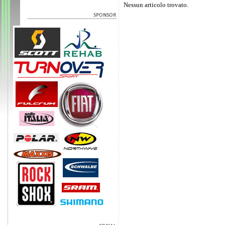
Nessun articolo trovato.