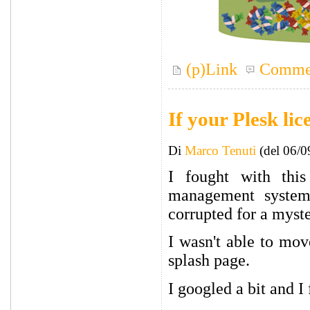
(p)Link
Comme
If your Plesk li
Di
Marco Tenuti
(del 06/0
I fought with this
management system
corrupted for a myste
I wasn't able to mov
splash page.
I googled a bit and I