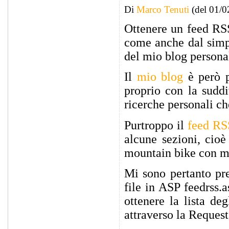
Di
Marco Tenuti
(del 01/0
Ottenere un feed RS
come anche dal sim
del mio blog persona
Il
mio blog
è però p
proprio con la suddiv
ricerche personali che
Purtroppo il
feed RS
alcune sezioni, cioè
mountain bike con ma
Mi sono pertanto pres
file in ASP feedrss.a
ottenere la lista deg
attraverso la Request