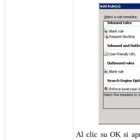
Al clic su OK si ap