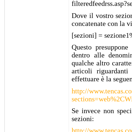
filteredfeedrss.asp?s
Dove il vostro sezi
concatenate con la vi
[sezioni] = sezion
Questo presuppone c
dentro alle denomin
qualche altro caratte
articoli riguardan
effettuare è la segue
http://www.tencas.co
sections=web%2CW
Se invece non speci
sezioni:
http://www.tencas.co