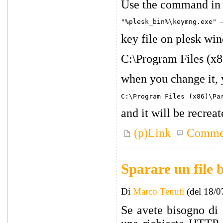
Use the command in
key file on plesk win
C:\Program Files (x8
when you change it, y
and it will be recreat
(p)Link
Comme
Sparare un file 
Di
Marco Tenuti
(del 18/0
Se avete bisogno di 