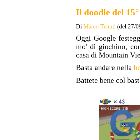
Il doodle del 15
Di
Marco Tenuti
(del 27/0
Oggi Google festegg
mo' di giochino, co
casa di Mountain Vi
Basta andare nella
h
Battete bene col bast