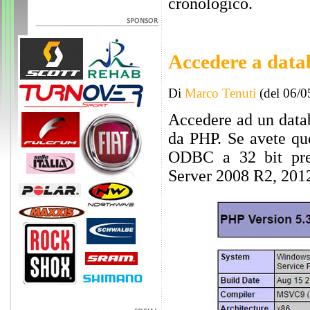
cronologico.
Accedere a data
Di
Marco Tenuti
(del 06/0
Accedere ad un data
da PHP. Se avete que
ODBC a 32 bit pres
Server 2008 R2, 2012 