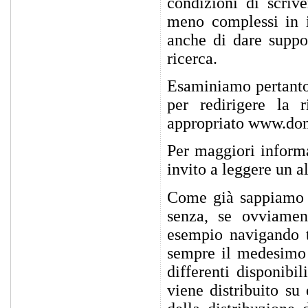
condizioni di scriv
meno complessi in i
anche di dare suppo
ricerca.
Esaminiamo pertanto
per redirigere la 
appropriato www.do
Per maggiori inform
invito a leggere un a
Come già sappiamo t
senza, se ovviamen
esempio navigando t
sempre il medesimo 
differenti disponibi
viene distribuito su