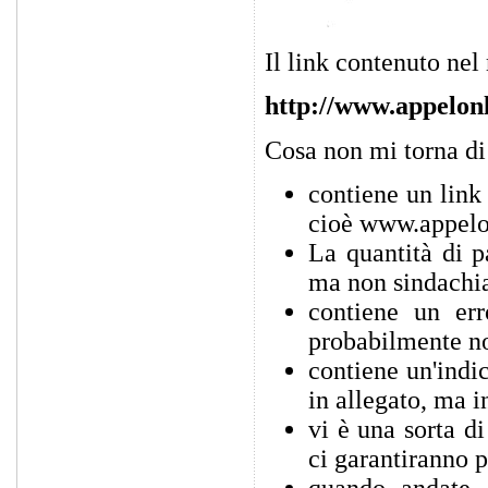
Il link contenuto ne
http://www.appelonl
Cosa non mi torna di
contiene un link
cioè www.appelo
La quantità di p
ma non sindachi
contiene un err
probabilmente n
contiene un'indic
in allegato, ma i
vi è una sorta d
ci garantiranno p