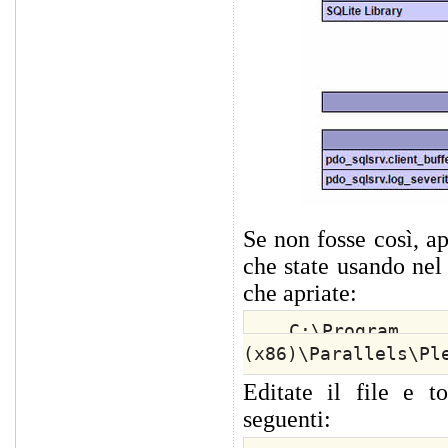
Se non fosse così, ap
che state usando nel 
che apriate:
C:\
(x86)\Parallels\Pl
Editate il file e t
seguenti: