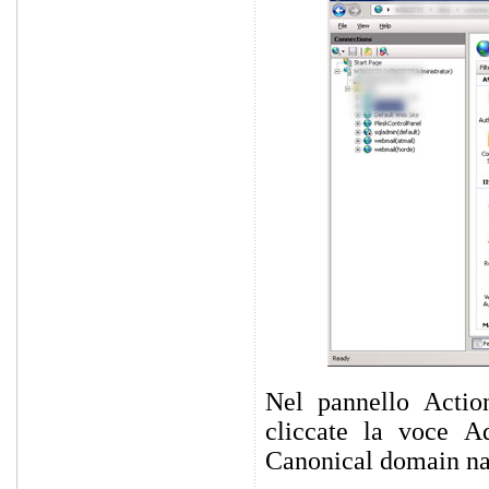
Nel pannello Action
cliccate la voce Ad
Canonical domain n