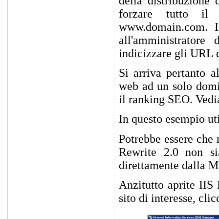
della distribuzione
forzare tutto il
www.domain.com. I
all'amministratore
indicizzare gli URL d
Si arriva pertanto a
web ad un solo domi
il ranking SEO. Vedi
In questo esempio ut
Potrebbe essere che 
Rewrite 2.0 non sia
direttamente dalla M
Anzitutto aprite IIS
sito di interesse, cl