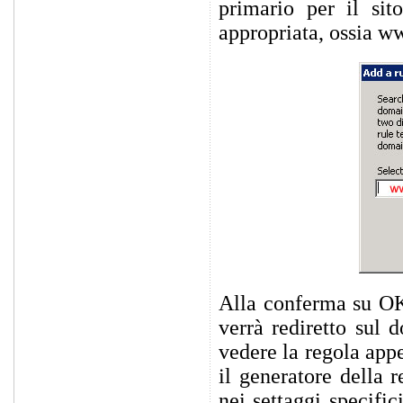
primario per il sit
appropriata, ossia 
Alla conferma su OK 
verrà rediretto sul 
vedere la regola app
il generatore della
nei settaggi specifi