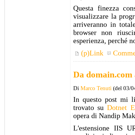
Questa finezza cons
visualizzare la prog
arriveranno in tota
browser non riusci
esperienza, perché no
(p)Link
Comme
Da domain.com 
Di
Marco Tenuti
(del 03/0
In questo post mi li
trovato su
Dotnet E
opera di Nandip Ma
L'estensione IIS U