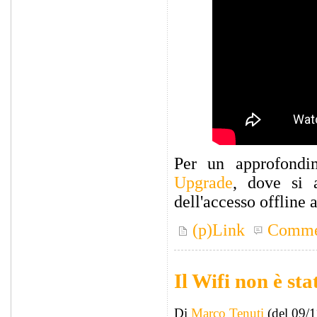
Per un approfondim
Upgrade
, dove si a
dell'accesso offline 
(p)Link
Comme
Il Wifi non è st
Di
Marco Tenuti
(del 09/