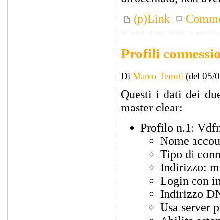
(p)Link
Comme
Profili connessi
Di
Marco Tenuti
(del 05/
Questi i dati dei du
master clear:
Profilo n.1: Vd
Nome accou
Tipo di con
Indirizzo: m
Login con in
Indirizzo D
Usa server p