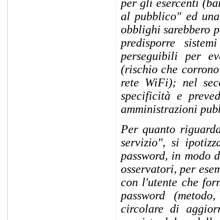
per gli esercenti (ba
al pubblico" ed una
obblighi sarebbero po
predisporre sistem
perseguibili per ev
(rischio che corrono
rete WiFi); nel sec
specificità e preve
amministrazioni pubb
Per quanto riguarda 
servizio", si ipoti
password, in modo da
osservatori, per ese
con l'utente che for
password (metodo, 
circolare di aggio