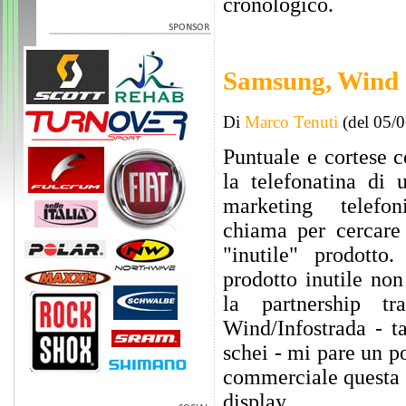
cronologico.
Samsung, Wind 
Di
Marco Tenuti
(del 05/
Puntuale e cortese 
la telefonatina di u
marketing telef
chiama per cercare 
"inutile" prodotto
prodotto inutile non
la partnership t
Wind/Infostrada - ta
schei - mi pare un p
commerciale questa po
display.