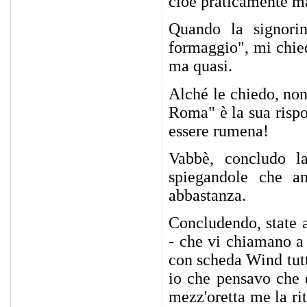
cioè praticamente m
Quando la signori
formaggio", mi chied
ma quasi.
Alché le chiedo, no
Roma" è la sua risp
essere rumena!
Vabbè, concludo l
spiegandole che a
abbastanza.
Concludendo, state a
- che vi chiamano a
con scheda Wind tutt
io che pensavo che 
mezz'oretta me la ri