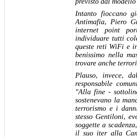
previsto dal modello 
Intanto fioccano g
Antimafia, Piero Gr
internet point por
individuare tutti co
queste reti WiFi e i
benissimo nella mas
trovare anche terroris
Plauso, invece, da
responsabile comuni
"Alla fine - sottoli
sostenevano la manca
terrorismo e i danni
stesso Gentiloni, ev
soggette a scadenza
il suo iter alla C