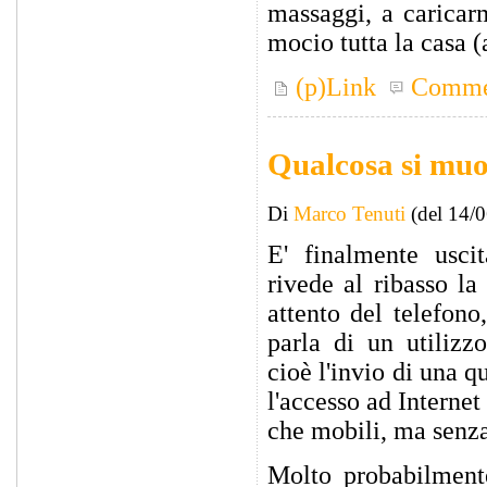
massaggi, a caricarm
mocio tutta la casa (
(p)Link
Comme
Qualcosa si muo
Di
Marco Tenuti
(del 14/
E' finalmente usci
rivede al ribasso la
attento del telefono
parla di un utilizz
cioè l'invio di una q
l'accesso ad Internet
che mobili, ma senza
Molto probabilmen