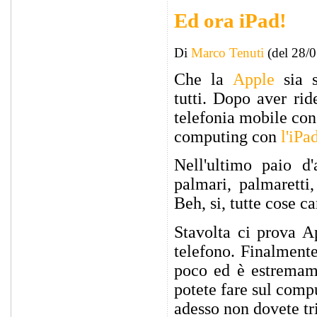
Ed ora iPad!
Di
Marco Tenuti
(del 28/
Che la
Apple
sia s
tutti. Dopo aver ri
telefonia mobile con 
computing con
l'iPa
Nell'ultimo paio d
palmari, palmaretti
Beh, si, tutte cose c
Stavolta ci prova A
telefono. Finalmente
poco ed è estremame
potete fare sul comp
adesso non dovete tri