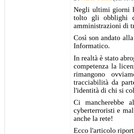
Negli ultimi giorni 
tolto gli obblighi 
amministrazioni di tr
Così son andato alla
Informatico.
In realtà è stato abr
competenza la licenz
rimangono ovviame
tracciabilità da par
l'identità di chi si co
Ci mancherebbe alt
cyberterroristi e ma
anche la rete!
Ecco l'articolo ripor