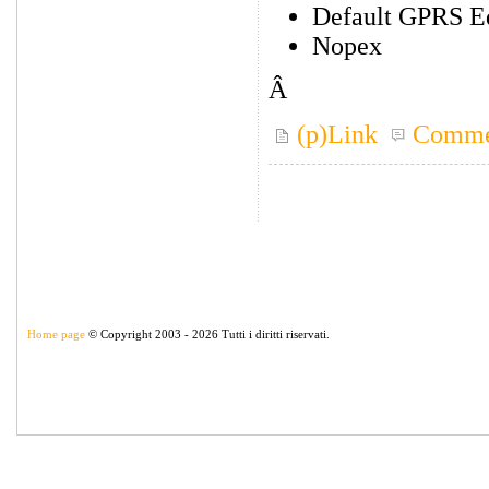
Default GPRS Ed
Nopex
Â
(p)Link
Comme
Home page
© Copyright 2003 - 2026 Tutti i diritti riservati.