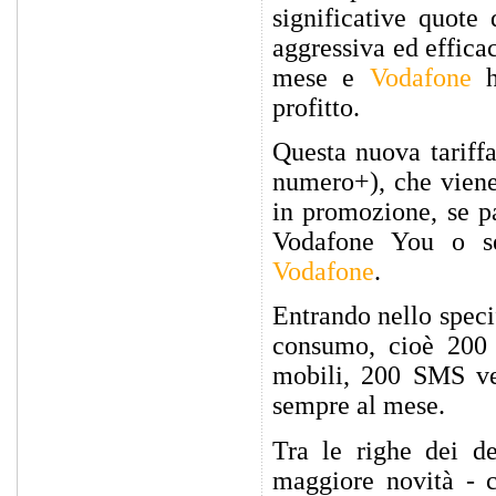
significative quote 
aggressiva ed effica
mese e
Vodafone
ha
profitto.
Questa nuova tariffa
numero+), che viene
in promozione, se pa
Vodafone You o se
Vodafone
.
Entrando nello speci
consumo, cioè 200 
mobili, 200 SMS ver
sempre al mese.
Tra le righe dei de
maggiore novità - 