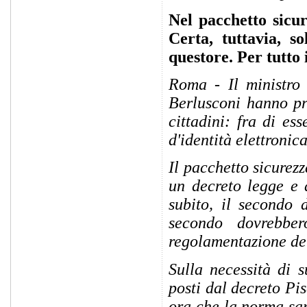
Nel pacchetto sicur
Certa, tuttavia, so
questore. Per tutto 
Roma - Il ministro 
Berlusconi hanno pr
cittadini: fra di ess
d'identità elettronica
Il pacchetto sicurez
un decreto legge e 
subito, il secondo 
secondo dovrebber
regolamentazione del
Sulla necessità di s
posti dal decreto Pi
ora che la norma sar