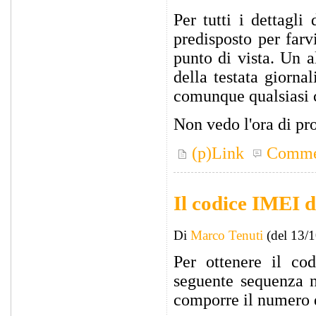
Per tutti i dettagli
predisposto per farv
punto di vista. Un a
della testata giornal
comunque qualsiasi 
Non vedo l'ora di pro
(p)Link
Comme
Il codice IMEI d
Di
Marco Tenuti
(del 13/
Per ottenere il co
seguente sequenza n
comporre il numero d