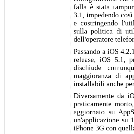
falla è stata tampo
3.1, impedendo così
e costringendo l'uti
sulla politica di u
dell'operatore telefo
Passando a iOS 4.2.1
release, iOS 5.1, p
dischiude comunq
maggioranza di app
installabili anche pe
Diversamente da iO
praticamente morto,
aggiornato su AppS
un'applicazione su 1
iPhone 3G con quella