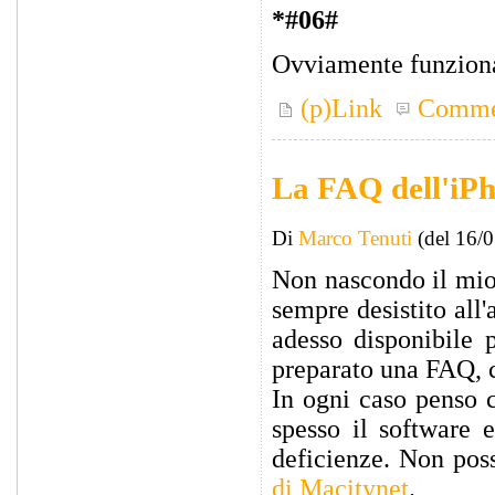
*#06#
Ovviamente funziona 
(p)Link
Comme
La FAQ dell'iP
Di
Marco Tenuti
(del 16/
Non nascondo il mio
sempre desistito all
adesso disponibile 
preparato una FAQ, ch
In ogni caso penso c
spesso il software e
deficienze. Non pos
di Macitynet
.