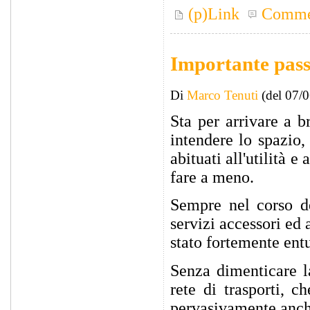
(p)Link
Comme
Importante pass
Di
Marco Tenuti
(del 07/
Sta per arrivare a 
intendere lo spazio,
abituati all'utilità 
fare a meno.
Sempre nel corso d
servizi accessori ed 
stato fortemente ent
Senza dimenticare l
rete di trasporti, 
pervasivamente anche 