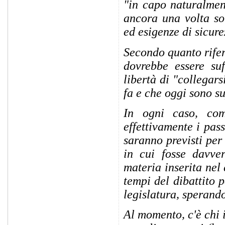
"in capo naturalment
ancora una volta sot
ed esigenze di sicure
Secondo quanto rifer
dovrebbe essere suf
libertà di "collegars
fa e che oggi sono s
In ogni caso, com
effettivamente i pas
saranno previsti per
in cui fosse davver
materia inserita nel
tempi del dibattito 
legislatura, sperand
Al momento, c'è chi i