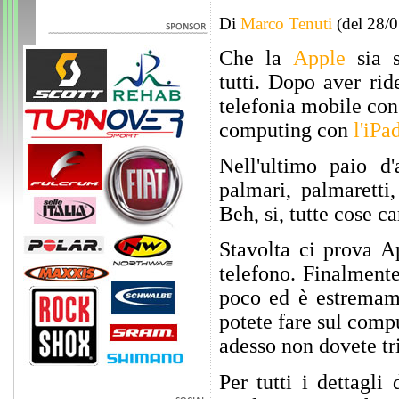
Di
Marco Tenuti
(del 28/
Che la
Apple
sia s
tutti. Dopo aver ri
telefonia mobile con 
computing con
l'iPa
Nell'ultimo paio d
palmari, palmaretti
Beh, si, tutte cose c
Stavolta ci prova A
telefono. Finalmente
poco ed è estremame
potete fare sul comp
adesso non dovete tri
Per tutti i dettagli