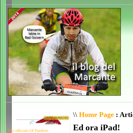
\\
Home Page
: Arti
Ed ora iPad!
Sito ufficiale GF Pandoro