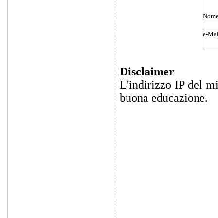
Nom
e-Mai
Disclaimer
L'indirizzo IP del m
buona educazione.