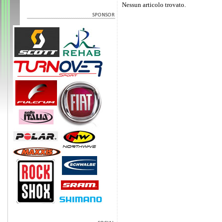
Nessun articolo trovato.