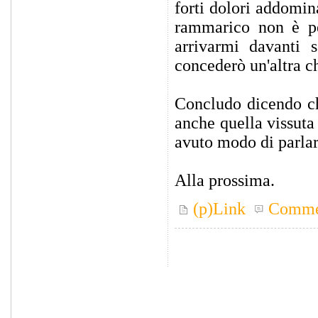
forti dolori addomin
rammarico non è p
arrivarmi davanti 
concederò un'altra 
Concludo dicendo ch
anche quella vissuta 
avuto modo di parlare
Alla prossima.
(p)Link
Comme