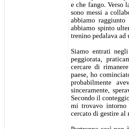
e che fango. Verso l
sono messi a collabo
abbiamo raggiunto 
abbiamo spinto ulte
trenino pedalava ad 
Siamo entrati negli
peggiorata, pratic
cercare di rimanere
paese, ho cominciato
probabilmente ave
sinceramente, sperav
Secondo il conteggio
mi trovavo intorno 
cercato di gestire al 
Purtroppo così non 