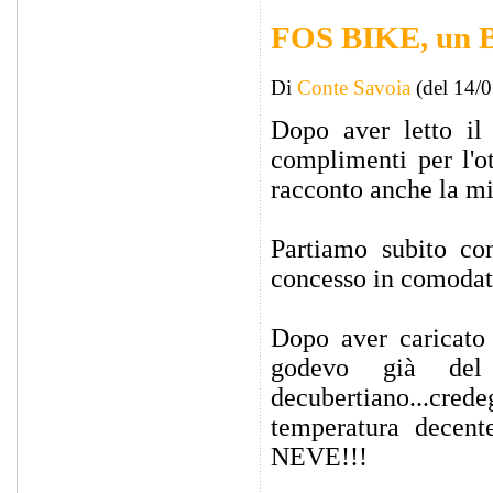
FOS BIKE, un B
Di
Conte Savoia
(del 14/
Dopo aver letto il 
complimenti per l'o
racconto anche la mi
Partiamo subito co
concesso in comodato
Dopo aver caricato 
godevo già del 
decubertiano...crede
temperatura decent
NEVE!!!