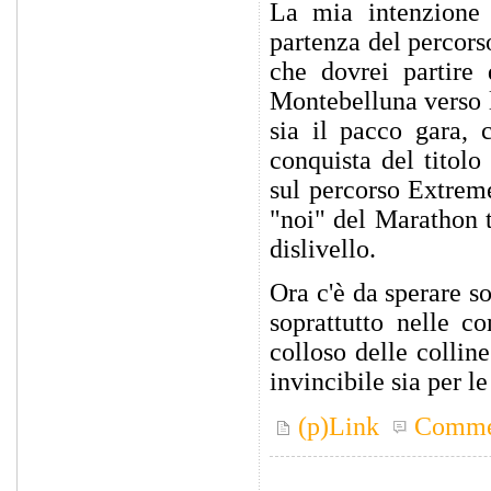
La mia intenzione 
partenza del percors
che dovrei partire 
Montebelluna verso l
sia il pacco gara, 
conquista del titol
sul percorso Extrem
"noi" del Marathon 
dislivello.
Ora c'è da sperare s
soprattutto nelle co
colloso delle collin
invincibile sia per l
(p)Link
Comme