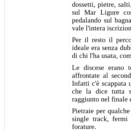
dossetti, pietre, sal
sul Mar Ligure con
pedalando sul bagna
vale l'intera iscrizio
Per il resto il per
ideale era senza dub
di chi l'ha usata, c
Le discese erano t
affrontate al secon
Infatti c'è scappata
che la dice tutta 
raggiunto nel finale 
Pietraie per qualche
single track, fermi
forature.