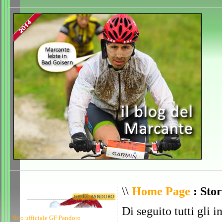
\\
Home Page
: Stor
Di seguito tutti gli i
Sito ufficiale GF Pandoro