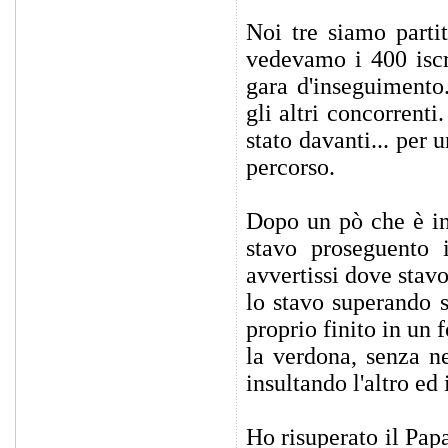
Noi tre siamo parti
vedevamo i 400 iscri
gara d'inseguimento
gli altri concorrent
stato davanti... per 
percorso.
Dopo un pò che è in
stavo proseguento 
avvertissi dove stav
lo stavo superando s
proprio finito in un
la verdona, senza n
insultando l'altro e
Ho risuperato il Pap