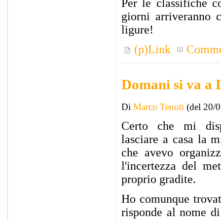
Per le classifiche 
giorni arriveranno
ligure!
(p)Link
Comme
Domani si va a 
Di
Marco Tenuti
(del 20/
Certo che mi dis
lasciare a casa la m
che avevo organizz
l'incertezza del me
proprio gradite.
Ho comunque trovat
risponde al nome di