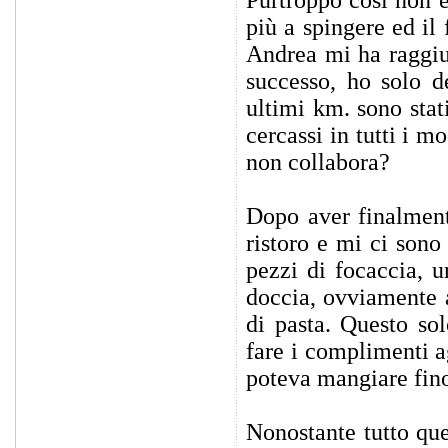
più a spingere ed il
Andrea mi ha raggiu
successo, ho solo d
ultimi km. sono stat
cercassi in tutti i m
non collabora?
Dopo aver finalmente
ristoro e mi ci sono
pezzi di focaccia, u
doccia, ovviamente 
di pasta. Questo so
fare i complimenti ag
poteva mangiare fino
Nonostante tutto que