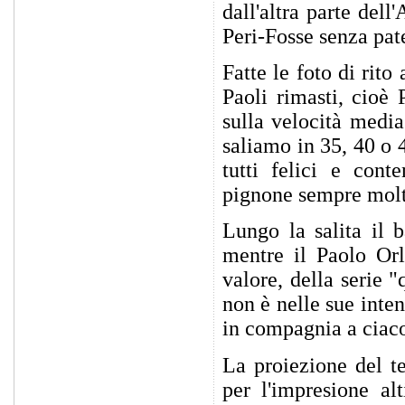
dall'altra parte dell
Peri-Fosse senza pat
Fatte le foto di rito
Paoli rimasti, cioè
sulla velocità medi
saliamo in 35, 40 o 
tutti felici e cont
pignone sempre molt
Lungo la salita il b
mentre il Paolo Or
valore, della serie 
non è nelle sue inte
in compagnia a ciaco
La proiezione del te
per l'impresione al