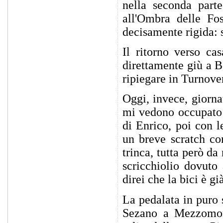
nella seconda parte
all'Ombra delle Fos
decisamente rigida: 
Il ritorno verso ca
direttamente giù a B
ripiegare in Turnove
Oggi, invece, giorna
mi vedono occupato a
di Enrico, poi con 
un breve scratch co
trinca, tutta però d
scricchiolio dovuto
direi che la bici è g
La pedalata in puro s
Sezano a Mezzomont