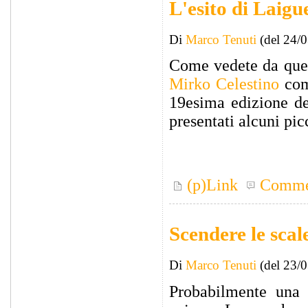
L'esito di Laigu
Di
Marco Tenuti
(del 24/
Come vedete da ques
Mirko Celestino
come
19esima edizione d
presentati alcuni pic
(p)Link
Comme
Scendere le scal
Di
Marco Tenuti
(del 23/
Probabilmente una 