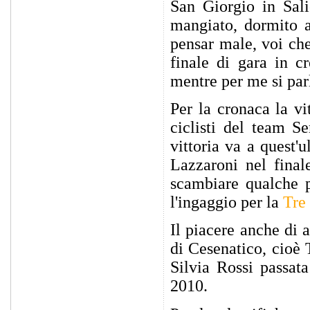
San Giorgio in Sali
mangiato, dormito a
pensar male, voi che
finale di gara in c
mentre per me si par
Per la cronaca la vi
ciclisti del team 
vittoria va a quest'
Lazzaroni nel final
scambiare qualche p
l'ingaggio per la
Tre 
Il piacere anche di 
di Cesenatico, cioè 
Silvia Rossi passata
2010.