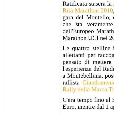
Ratificata stasera la
Rita Marathon 2010
gara del Montello,
che sta veramente
dell'Europeo Marath
Marathon UCI nel 2
Le quattro stelline
allettanti per racco
pensato di mettere
l'esperienza del Rad
a Montebelluna, pos
rallista
Giandomeni
Rally della Marca T
C'era tempo fino al 
Euro, mentre dal 1 a