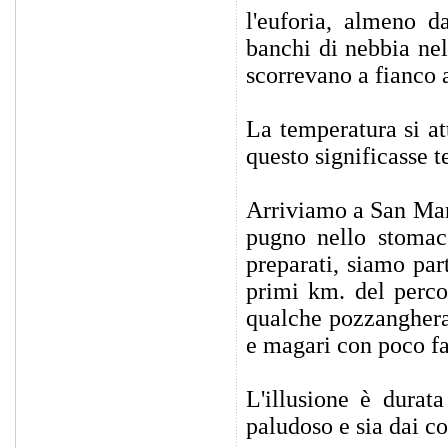
l'euforia, almeno d
banchi di nebbia nel
scorrevano a fianco 
La temperatura si a
questo significasse te
Arriviamo a San Mari
pugno nello stomac
preparati, siamo par
primi km. del percor
qualche pozzanghera,
e magari con poco f
L'illusione è durat
paludoso e sia dai co