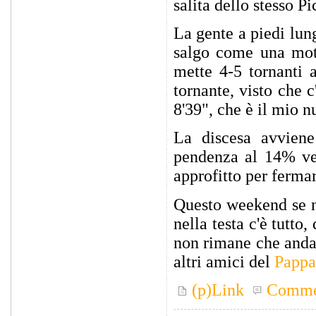
salita dello stesso Pi
La gente a piedi lung
salgo come una moto
mette 4-5 tornanti 
tornante, visto che 
8'39", che è il mio 
La discesa avvien
pendenza al 14% ver
approfitto per fermar
Questo weekend se n
nella testa c'è tutto
non rimane che andar
altri amici del
Pappa
(p)Link
Comme