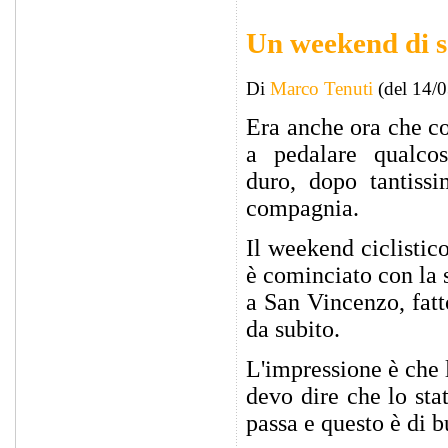
Un weekend di sal
Di
Marco Tenuti
(del 14/
Era anche ora che c
a pedalare qualco
duro, dopo tantissi
compagnia.
Il weekend ciclistic
è cominciato con la 
a San Vincenzo, fat
da subito.
L'impressione è che 
devo dire che lo sta
passa e questo è di 