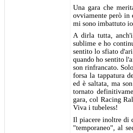
Una gara che merita
ovviamente però in o
mi sono imbattuto io
A dirla tutta, anch'
sublime e ho contin
sentito lo sfiato d'
quando ho sentito l'a
son rinfrancato. Sol
forsa la tappatura d
ed è saltata, ma son
tornato definitivam
gara, col Racing Ral
Viva i tubeless!
Il piacere inoltre d
"temporaneo", al s