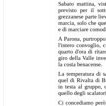
Sabato mattina, vis
previsto per il sot
grezzanese parte lie
marcia, solo che que
e di marciare comoda
A Parona, purtroppo
l'intero convoglio,
quarto d'ora di rita
giro della Valle inv
la costa benacense.
La temperatura di s
quel di Rivalta di 
in testa al gruppo, 
quello degli scalator
Ci concediamo però 