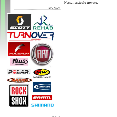
Nessun articolo trovato.