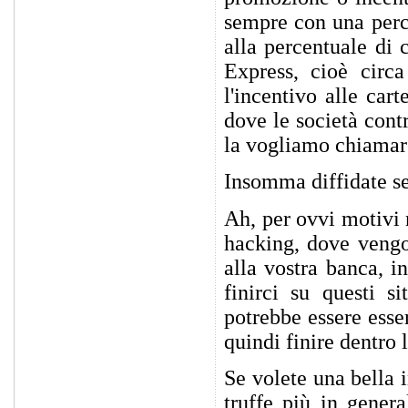
sempre con una perce
alla percentuale di
Express, cioè circ
l'incentivo alle car
dove le società cont
la vogliamo chiamare
Insomma diffidate se
Ah, per ovvi motivi 
hacking, dove vengo
alla vostra banca, i
finirci su questi 
potrebbe essere esse
quindi finire dentro 
Se volete una bella 
truffe più in genera