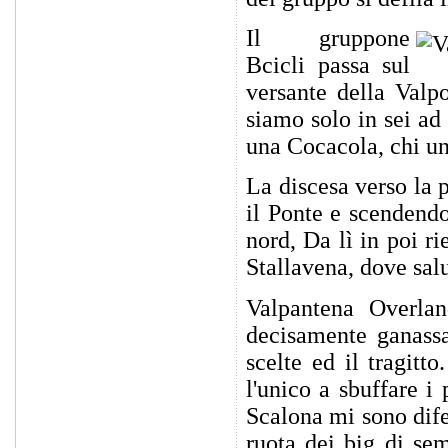
Il gruppone
Bcicli passa sul
versante della Valpo
siamo solo in sei ad 
una Cocacola, chi un
La discesa verso la 
il Ponte e scendendo
nord, Da lì in poi r
Stallavena, dove sal
Valpantena Overla
decisamente ganassa
scelte ed il tragitt
l'unico a sbuffare i
Scalona mi sono dife
ruota dei big di se