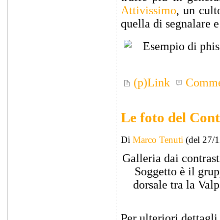
Attivissimo
, un cult
quella di segnalare e
(p)Link
Comme
Le foto del Con
Di
Marco Tenuti
(del 27/
Galleria dai contras
Soggetto è il grup
dorsale tra la Val
Per ulteriori dettag