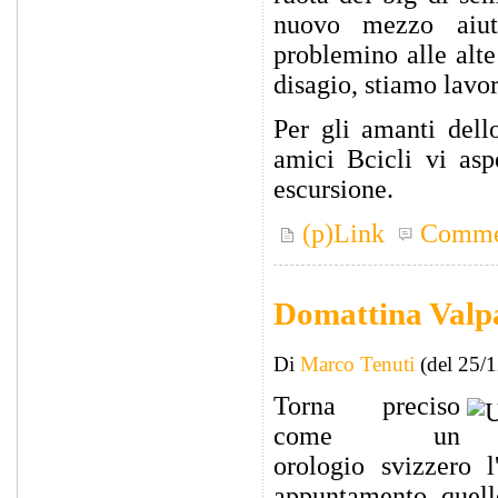
nuovo mezzo aiut
problemino alle alte
disagio, stiamo lavo
Per gli amanti dell
amici Bcicli vi asp
escursione.
(p)Link
Comme
Domattina Valp
Di
Marco Tenuti
(del 25/
Torna preciso
come un
orologio svizzero 
appuntamento, quello