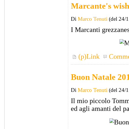
Marcante's wis
Di
Marco Tenuti
(del 24/
I Marcanti grezzane
(p)Link
Comme
Buon Natale 2011
Di
Marco Tenuti
(del 24/
Il mio piccolo Tomma
ed agli amanti del 