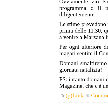
Ovviamente zio Pao
programma o il tr
diligentemente.
Le stime prevedono u
prima delle 11.30, qu
a venire a Marzana 
Per ogni ulteriore 
magari sentite il Con
Domani smaltiremo d
giornata natalizia!
PS: intanto domani 
Magazine, che c'è un
(p)Link
Comme