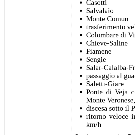
Casotti
Salvalaio
Monte Comun
trasferimento ve
Colombare di Vi
Chieve-Saline
Fiamene
Sengie
Salar-Calalba-Fr
passaggio al gua
Saletti-Giare
Ponte di Veja 
Monte Veronese, 
discesa sotto il 
ritorno veloce 
km/h