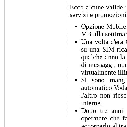
Ecco alcune valide r
servizi e promozioni 
Opzione Mobile I
MB alla settiman
Una volta c'era 
su una SIM rica
qualche anno la
di messaggi, non
virtualmente illi
Si sono mangia
automatico Voda
l'altro non rie
internet
Dopo tre anni 
operatore che fa
accorparlo al tra