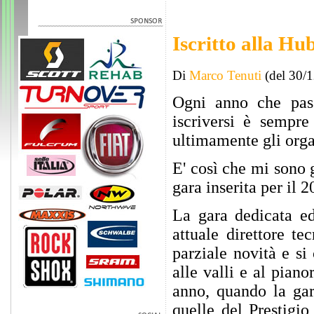
Iscritto alla H
Di
Marco Tenuti
(del 30/
Ogni anno che pass
iscriversi è sempre
ultimamente gli org
E' così che mi sono g
gara inserita per il 
La gara dedicata ed
attuale direttore t
parziale novità e si
alle valli e al piano
anno, quando la gar
quelle del Prestigi