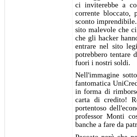
ci inviterebbe a co
corrente bloccato, 
sconto imprendibile.
sito malevole che ci
che gli hacker hanno
entrare nel sito le
potrebbero tentare d
fuori i nostri soldi.
Nell'immagine sotto
fantomatica UniCredi
in forma di rimborso
carta di credito! 
portentoso dell'eco
professor Monti co
banche a fare da patr
Peccato però che nel