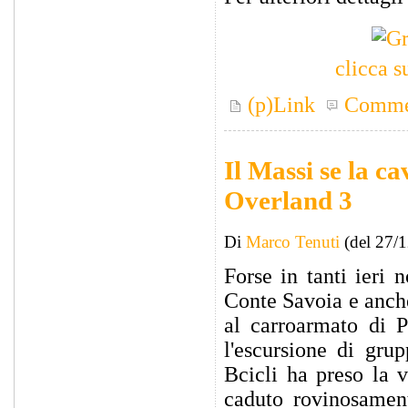
clicca s
(p)Link
Comme
Il Massi se la c
Overland 3
Di
Marco Tenuti
(del 27/
Forse in tanti ieri 
Conte Savoia e anche
al carroarmato di P
l'escursione di gru
Bcicli ha preso la v
caduto rovinosamen