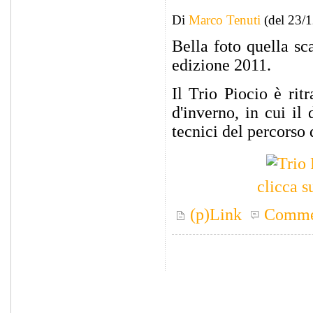
Di
Marco Tenuti
(del 23/
Bella foto quella s
edizione 2011.
Il Trio Piocio è rit
d'inverno, in cui il
tecnici del percorso
clicca s
(p)Link
Comme