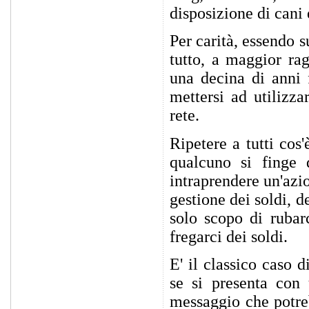
disposizione di cani
Per carità, essendo 
tutto, a maggior ra
una decina di anni 
mettersi ad utilizza
rete.
Ripetere a tutti cos'
qualcuno si finge 
intraprendere un'azi
gestione dei soldi, de
solo scopo di rubar
fregarci dei soldi.
E' il classico caso 
se si presenta con
messaggio che potre