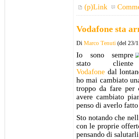
(p)Link
Comme
Vodafone sta ar
Di
Marco Tenuti
(del 23/
Io sono sempre
stato cliente
Vodafone
dal lontano
ho mai cambiato una 
troppo da fare per 
avere cambiato pian
penso di averlo fatto
Sto notando che nel
con le proprie offer
pensando di salutarli