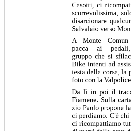
Casotti, ci ricompa
scorrevolissima, sol
disarcionare qualcun
Salvalaio verso Mo
A Monte Comun 
pacca ai pedali
gruppo che si sfila
Bike intenti ad assi
testa della corsa, la
foto con la Valpolice
Da lì in poi il trac
Fiamene. Sulla carta
zio Paolo propone la
ci perdiamo. C'è chi 
ci ricompattiamo tut