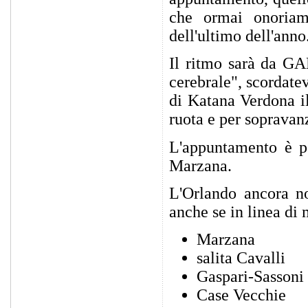
che ormai onoriam
dell'ultimo dell'anno
Il ritmo sarà da GAN
cerebrale", scordatev
di Katana Verdona il
ruota e per sopravan
L'appuntamento è pe
Marzana.
L'Orlando ancora no
anche se in linea di
Marzana
salita Cavalli
Gaspari-Sassoni
Case Vecchie