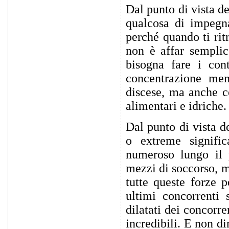
Dal punto di vista d
qualcosa di impegna
perché quando ti rit
non è affar semplic
bisogna fare i con
concentrazione men
discese, ma anche c
alimentari e idriche.
Dal punto di vista d
o extreme signifi
numeroso lungo il
mezzi di soccorso, m
tutte queste forze 
ultimi concorrenti
dilatati dei concorr
incredibili. E non d