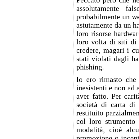
assolutamente fa
probabilmente un web
astutamente da un ha
loro risorse hardwar
loro volta di siti d
credere, magari i c
stati violati dagli h
phishing.
Io ero rimasto che 
inesistenti e non ad
aver fatto. Per cari
società di carta di
restituito parzialme
col loro strumento 
modalità, cioè alcu
promozione o incent