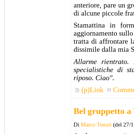
anteriore, pare un g
di alcune piccole fra
Stamattina in for
aggiornamento sullo
tratta di affrontare 
dissimile dalla mia 
Allarme rientrato.
specialistiche di s
riposo. Ciao".
(p)Link
Comme
Bel gruppetto a
Di
Marco Tenuti
(del 27/