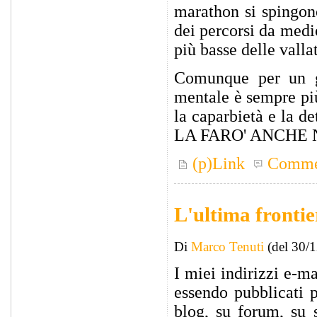
marathon si spingono
dei percorsi da medi
più basse delle valla
Comunque per un gan
mentale è sempre più
la caparbietà e la 
LA FARO' ANCHE N
(p)Link
Comme
L'ultima frontie
Di
Marco Tenuti
(del 30/
I miei indirizzi e-m
essendo pubblicati p
blog, su forum, su 