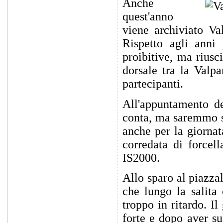
Anche
quest'anno
viene archiviato Va
Rispetto agli anni
proibitive, ma riusc
dorsale tra la Valpa
partecipanti.
All'appuntamento de
conta, ma saremmo st
anche per la giornat
corredata di force
IS2000.
Allo sparo al piazzal
che lungo la salita 
troppo in ritardo. I
forte e dopo aver su