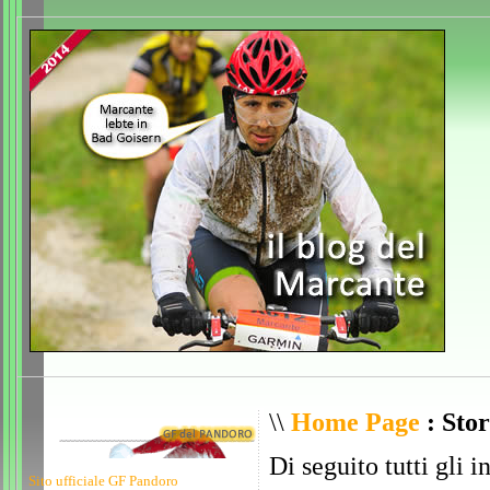
\\
Home Page
: Stor
Di seguito tutti gli i
Sito ufficiale GF Pandoro