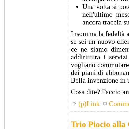
Una volta si po
nell'ultimo mes
ancora traccia su
Insomma la fedeltà al
se sei un nuovo clien
ce ne siamo dimenti
addirittura i servi
vogliano commutare d
dei piani di abbonam
Bella invenzione in 
Cosa dite? Faccio an
(p)Link
Comme
Trio Piocio all