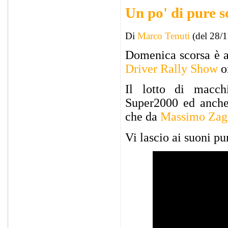
Un po' di pure s
Di
Marco Tenuti
(del 28/
Domenica scorsa è an
Driver Rally Show
o
Il lotto di macchi
Super2000 ed anch
che da
Massimo Zag
Vi lascio ai suoni pu