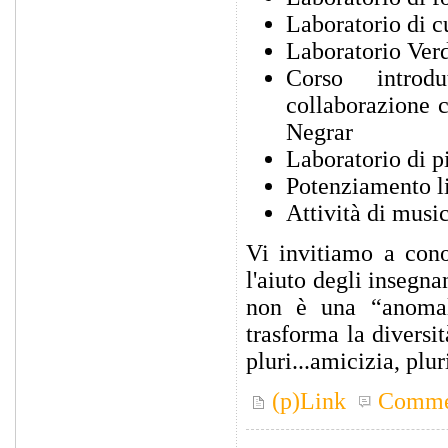
Laboratorio di c
Laboratorio Verd
Corso introd
collaborazione 
Negrar
Laboratorio di p
Potenziamento l
Attività di musi
Vi invitiamo a cono
l'aiuto degli insegna
non è una “anomal
trasforma la diversi
pluri...amicizia, plur
(p)Link
Comme