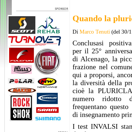
Quando la pluric
Di
Marco Tenuti
(del 30/
Conclusasi positiv
per il 25° anniversa
di Alcenago, la picc
frazione nel comun
qui a proporsi, anco
la diversità della pr
cioè la PLURICLA
numero ridotto 
frequentano questo 
di insegnamento pri
I test INVALSI sta