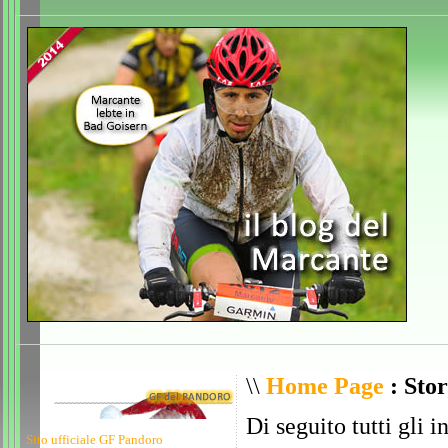
\\
Home Page
: Stor
Di seguito tutti gli i
Sito ufficiale GF Pandoro