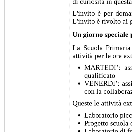
di curiosità in ques
L'invito è per dom
L'invito è rivolto ai
Un giorno speciale 
La Scuola Primaria 
attività per le ore e
MARTEDI’: assi
qualificato
VENERDI’: assis
con la collabora
Queste le attività ex
Laboratorio pic
Progetto scuola 
Laboratorio di f