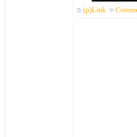
(p)Link
Comme