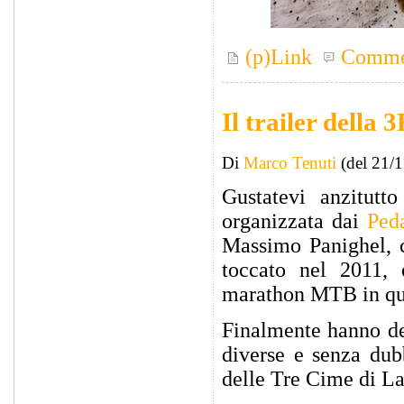
(p)Link
Comme
Il trailer della 
Di
Marco Tenuti
(del 21/
Gustatevi anzitutt
organizzata dai
Ped
Massimo Panighel, c
toccato nel 2011,
marathon MTB in que
Finalmente hanno dec
diverse e senza dub
delle Tre Cime di L