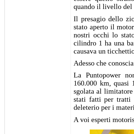
quando il livello de
Il presagio dello zi
stato aperto il moto
nostri occhi lo stat
cilindro 1 ha una ba
causava un ticchetti
Adesso che conoscia
La Puntopower non
160.000 km, quasi 1
sgolata al limitatore
stati fatti per trat
deleterio per i mater
A voi esperti motoris