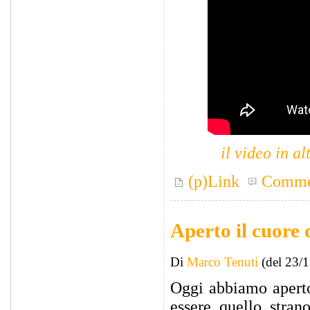
il video in a
(p)Link
Comme
Aperto il cuore
Di
Marco Tenuti
(del 23/
Oggi abbiamo aperto
essere quello stran