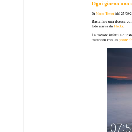
Ogni giorno uno
Di
Marco Tenuti
(del 25/09/
Basta fare una ricerca co
foto arriva da
Flickr
.
La trovate infatti a ques
tramonto con un
ponte a