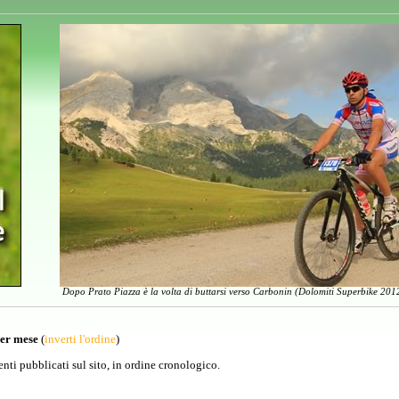
Dopo Prato Piazza è la volta di buttarsi verso Carbonin (Dolomiti Superbike 2012
per mese
(
inverti l'ordine
)
venti pubblicati sul sito, in ordine cronologico.