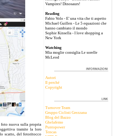
Vampires! Dinosaurs!
Reading
Fabio Volo - E' una vita che ti aspetto
Michael Guillen - Le 5 equazioni che
hanno cambiato il mondo
Sophie Kinsella - I love shopping a
New York
Watching
Mia moglie consiglia Le sorelle
McLeod
Autori
Il perché
Copyright
Turnover Team
Gruppo Ciclisti Grezzana
Blog del Bazzo
Ghelafemo
 foto nuova sulla propria
Puntopower
ggettiva tramite la loro
Tencas
o scatto, del fotoritocco