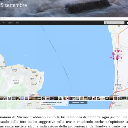
uomini di Microsoft abbiano avuto la brillante idea di proporre ogni giorno una
cando delle foto molto suggestive sulla rete e chiedendo anche un'opinione so
ma senza mettere alcuna indicazione della provenienza, dell'hardware usato per l