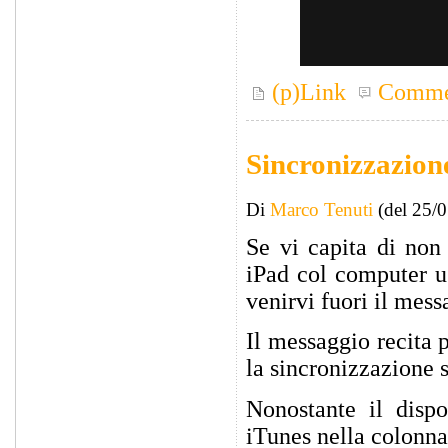
(p)Link
Comme
Sincronizzazione
Di
Marco Tenuti
(del 25/
Se vi capita di non 
iPad col computer us
venirvi fuori il mess
Il messaggio recita 
la sincronizzazione s
Nonostante il dispo
iTunes nella colonna 