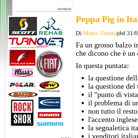
Peppa Pig in Ita
Di
Marco Tenuti
(del 31/
Fa un grosso balzo in
che dicono che è un c
In questa puntata:
la questione dell
la questione del 
il "punto di vist
il problema di un
non tutto il rest
l'accento ingles
la segnaletica i
i venditori italia