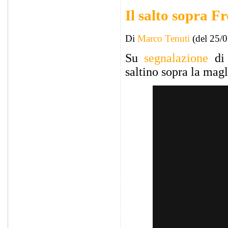
Il salto sopra 
Di
Marco Tenuti
(del 25/
Su
segnalazione
d
saltino sopra la magl