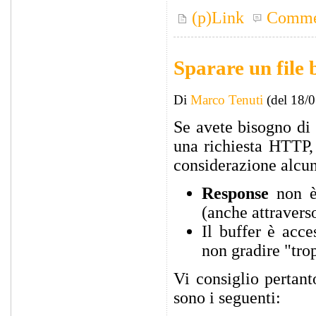
(p)Link
Comme
Sparare un file 
Di
Marco Tenuti
(del 18/
Se avete bisogno di 
una richiesta HTTP, 
considerazione alcun
Response
non è 
(anche attravers
Il buffer è acce
non gradire "tro
Vi consiglio pertant
sono i seguenti: