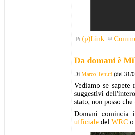
(p)Link
Comme
Da domani è Mil
Di
Marco Tenuti
(del 31/
Vediamo se sapete r
suggestivi dell'intero
stato, non posso che
Domani comincia 
ufficiale
del
WRC
o 