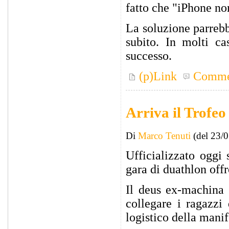
fatto che "iPhone no
La soluzione parrebb
subito. In molti ca
successo.
(p)Link
Comme
Arriva il Trofe
Di
Marco Tenuti
(del 23/
Ufficializzato oggi
gara di duathlon off
Il deus ex-machina 
collegare i ragazzi
logistico della manif