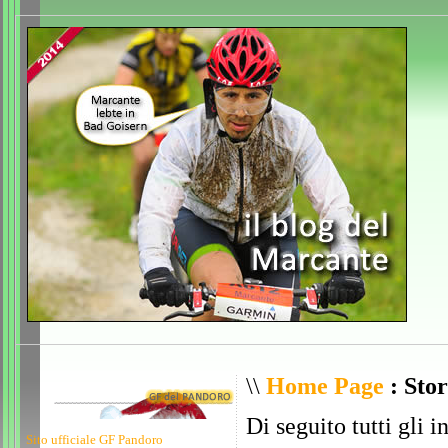
\\
Home Page
: Stor
Di seguito tutti gli i
Sito ufficiale GF Pandoro