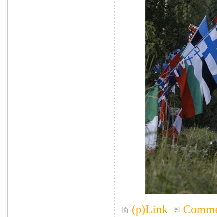
(p)Link
Comme