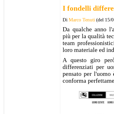
I fondelli diffe
Di
Marco Tenuti
(del 15/
Da qualche anno l'
più per la qualità tec
team professionistic
loro materiale ed in
A questo giro però
differenziati per 
pensato per l'uomo 
conforma perfettament