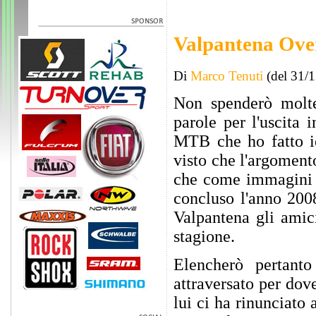
Valpantena Ove
Di
Marco Tenuti
(del 31/
Non spenderò molt
parole per l'uscita i
MTB che ho fatto ie
visto che l'argoment
che come immagini
concluso l'anno 2008
Valpantena gli amici
stagione.
Elencherò pertant
attraversato per dov
lui ci ha rinunciato