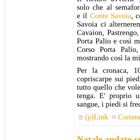
solo che al semafor
e il
Conte Savoia
, 
Savoia ci alternere
Cavaion, Pastrengo,
Porta Palio e così m
Corso Porta Palio
mostrando così la m
Per la cronaca, 1
copriscarpe sui pied
tutto quello che vol
tenga. E' proprio 
sangue, i piedi si fr
(p)Link
Comme
Natale andato co