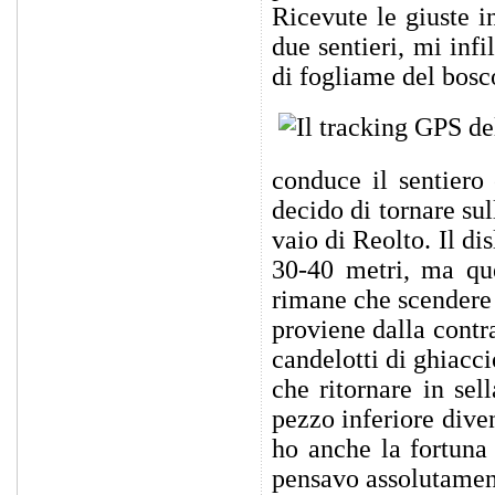
Ricevute le giuste in
due sentieri, mi inf
di fogliame del bosc
conduce il sentiero
decido di tornare sul
vaio di Reolto. Il di
30-40 metri, ma que
rimane che scendere c
proviene dalla contr
candelotti di ghiacc
che ritornare in sel
pezzo inferiore dive
ho anche la fortuna
pensavo assolutament