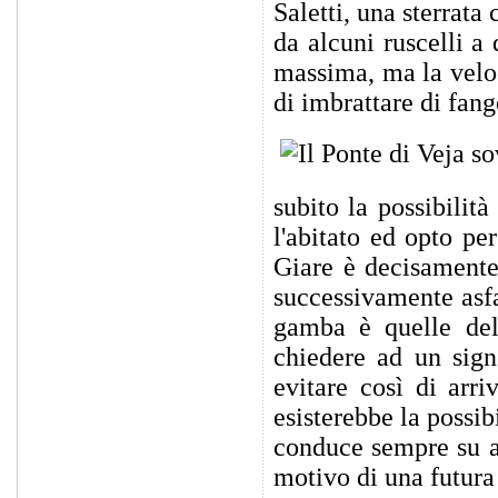
Saletti, una sterrat
da alcuni ruscelli a
massima, ma la veloc
di imbrattare di fan
subito la possibilit
l'abitato ed opto per
Giare è decisamente 
successivamente asfa
gamba è quelle del
chiedere ad un signo
evitare così di arr
esisterebbe la possib
conduce sempre su a 
motivo di una futura 