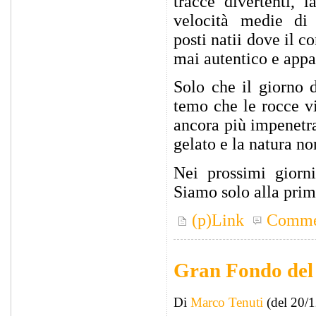
tracce divertenti, 
velocità medie di
posti natii dove il c
mai autentico e appa
Solo che il giorno 
temo che le rocce v
ancora più impenetra
gelato e la natura no
Nei prossimi giorni
Siamo solo alla prim
(p)Link
Comme
Gran Fondo del
Di
Marco Tenuti
(del 20/