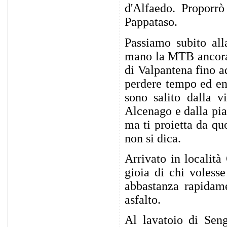
d'Alfaedo. Proporr
Pappataso.
Passiamo subito all
mano la MTB ancora s
di Valpantena fino a
perdere tempo ed ene
sono salito dalla v
Alcenago e dalla pia
ma ti proietta da qu
non si dica.
Arrivato in località
gioia di chi volesse
abbastanza rapidam
asfalto.
Al lavatoio di Seng