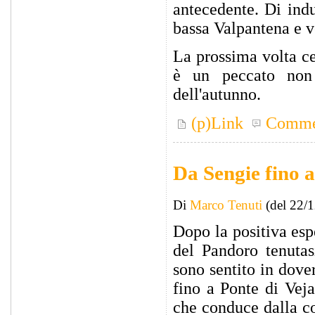
antecedente. Di indu
bassa Valpantena e ve
La prossima volta ce
è un peccato non i
dell'autunno.
(p)Link
Comme
Da Sengie fino a
Di
Marco Tenuti
(del 22/
Dopo la positiva es
del Pandoro tenutas
sono sentito in dove
fino a Ponte di Veja
che conduce dalla c