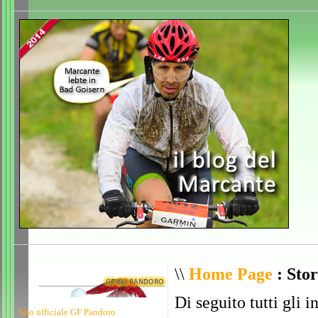
\\
Home Page
: Stor
Di seguito tutti gli i
Sito ufficiale GF Pandoro