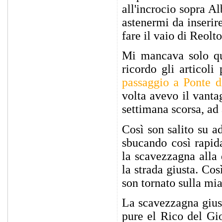
all'incrocio sopra A
astenermi da inserir
fare il vaio di Reolto
Mi mancava solo que
ricordo gli articoli
passaggio a Ponte d
volta avevo il vantag
settimana scorsa, ad 
Così son salito su a
sbucando così rapid
la scavezzagna alla 
la strada giusta. Co
son tornato sulla mia
La scavezzagna giust
pure el Rico del Gi