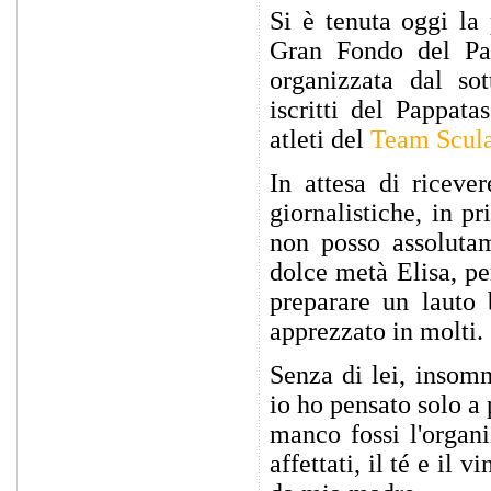
Si è tenuta oggi la
Gran Fondo del Pa
organizzata dal sot
iscritti del Pappat
atleti del
Team Scul
In attesa di riceve
giornalistiche, in pr
non posso assolutam
dolce metà Elisa, pe
preparare un lauto 
apprezzato in molti.
Senza di lei, insom
io ho pensato solo a 
manco fossi l'organ
affettati, il té e il 