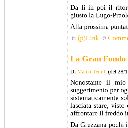
Da lì in poi il rit
giusto la Lugo-Praol
Alla prossima punta
(p)Link
Comme
La Gran Fondo d
Di
Marco Tenuti
(del 28/
Nonostante il mio
suggerimento per og
sistematicamente so
lasciata stare, vist
affrontare il freddo
Da Grezzana pochi i