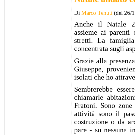
Di
Marco Tenuti
(del 26/
Anche il Natale 
assieme ai parenti 
stretti. La famigli
concentrata sugli asp
Grazie alla presenz
Giuseppe, provenie
isolati che ho attrav
Sembrerebbe essere
chiamarle abitazion
Fratoni. Sono zone 
attività sono il pa
costruzione o da ar
pare - su nessuna i