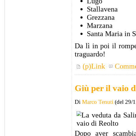
Lugo
Stallavena
Grezzana
Marzana
Santa Maria in S
Da lì in poi il romp
traguardo!
(p)Link
Comme
Giù per il vaio 
Di
Marco Tenuti
(del 29/
Dopo aver scambi