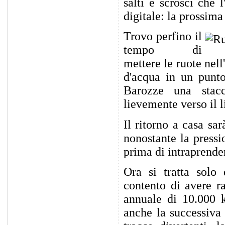
salti e scrosci che
digitale: la prossima
Trovo perfino il
tempo di
mettere le ruote nell
d'acqua in un punto
Barozze una stac
lievemente verso il l
Il ritorno a casa sa
nonostante la pressi
prima di intraprender
Ora si tratta solo 
contento di avere r
annuale di 10.000 k
anche la successiva