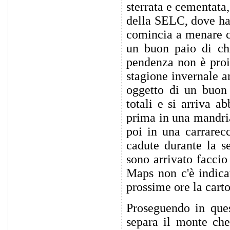
sterrata e cementata,
della SELC, dove ha 
comincia a menare co
un buon paio di chi
pendenza non è proib
stagione invernale a
oggetto di un buon 
totali e si arriva a
prima in una mandria
poi in una carrarec
cadute durante la s
sono arrivato facci
Maps non c'è indica
prossime ore la carto
Proseguendo in ques
separa il monte che