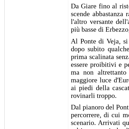
Da Giare fino al ris
scende abbastanza r
l'altro versante del
più basse di Erbezzo
Al Ponte di Veja, si
dopo subito qualche
prima scalinata senz
essere proibitivi e 
ma non altrettanto
maggiore luce d'Eur
ai piedi della casca
rovinarli troppo.
Dal pianoro del Ponte
percorrere, di cui m
scenario. Arrivati q