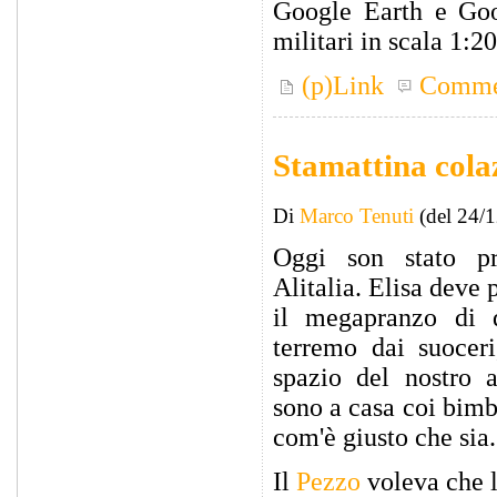
Google Earth e Go
militari in scala 1:2
(p)Link
Comme
Stamattina cola
Di
Marco Tenuti
(del 24/
Oggi son stato pr
Alitalia. Elisa deve 
il megapranzo di
terremo dai suoceri
spazio del nostro 
sono a casa coi bimbi
com'è giusto che sia.
Il
Pezzo
voleva che l