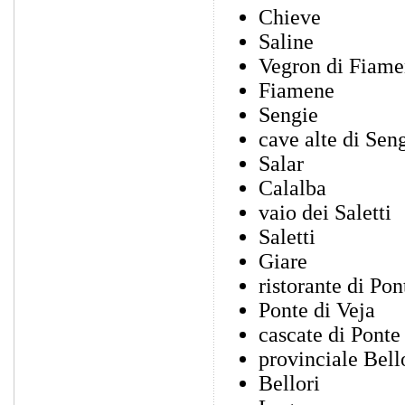
Chieve
Saline
Vegron di Fiam
Fiamene
Sengie
cave alte di Sen
Salar
Calalba
vaio dei Saletti
Saletti
Giare
ristorante di Pon
Ponte di Veja
cascate di Ponte 
provinciale Bell
Bellori