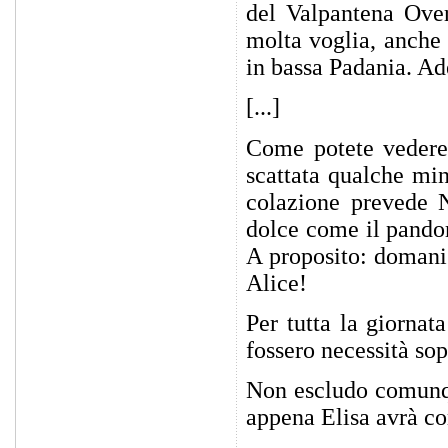
del Valpantena Ove
molta voglia, anche 
in bassa Padania. Ad
[...]
Come potete vedere 
scattata qualche min
colazione prevede N
dolce come il pandor
A proposito: domani
Alice!
Per tutta la giornat
fossero necessità sop
Non escludo comunque
appena Elisa avrà co