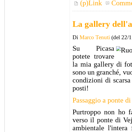
(p)Link
Comme
La gallery dell'
Di
Marco Tenuti
(del 22/
Su Picasa
potete trovare
la mia gallery di fo
sono un granché, vuo
condizioni di scarsa
posti!
Passaggio a ponte di
Purtroppo non ho fat
verso il ponte di Ve
ambientale l'intera