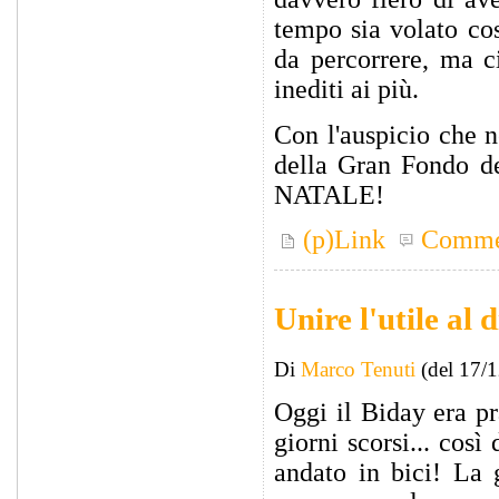
tempo sia volato cos
da percorrere, ma c
inediti ai più.
Con l'auspicio che n
della Gran Fondo d
NATALE!
(p)Link
Comme
Unire l'utile al d
Di
Marco Tenuti
(del 17/
Oggi il Biday era pr
giorni scorsi... cos
andato in bici! La 