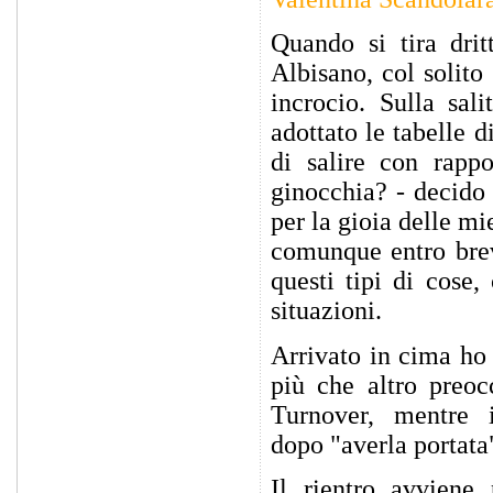
Quando si tira dri
Albisano, col solito
incrocio. Sulla sa
adottato le tabelle 
di salire con rapp
ginocchia? - decido 
per la gioia delle m
comunque entro brev
questi tipi di cose,
situazioni.
Arrivato in cima ho 
più che altro preoc
Turnover, mentre 
dopo "averla portata
Il rientro avviene 