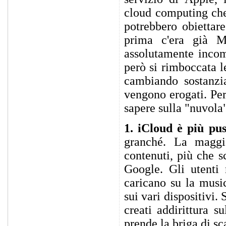
cloud computing che 
potrebbero obiettare
prima c'era già M
assolutamente incom
però si rimboccata l
cambiando sostanzia
vengono erogati. Per
sapere sulla "nuvola
1. iCloud è più pu
granché. La maggio
contenuti, più che sc
Google. Gli utenti
caricano su la musi
sui vari dispositivi
creati addirittura s
prende la briga di sca