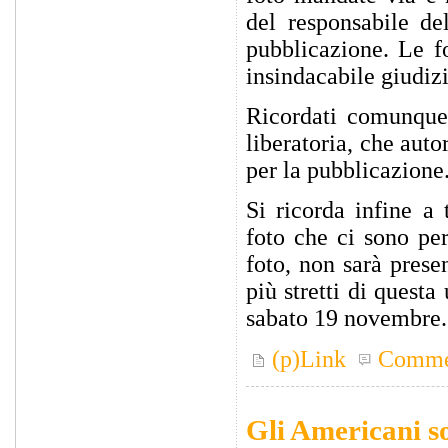
del responsabile de
pubblicazione. Le f
insindacabile giudizi
Ricordati comunque 
liberatoria, che aut
per la pubblicazione
Si ricorda infine a
foto che ci sono per
foto, non sarà pres
più stretti di questa
sabato 19 novembre.
(p)Link
Comme
Gli Americani s