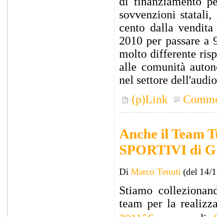
di finanziamento pe
sovvenzioni statali, 
cento dalla vendita
2010 per passare a 
molto differente risp
alle comunità auton
nel settore dell'audi
(p)Link
Comme
Anche il Team T
SPORTIVI di 
Di
Marco Tenuti
(del 14/
Stiamo collezionand
team per la realiz