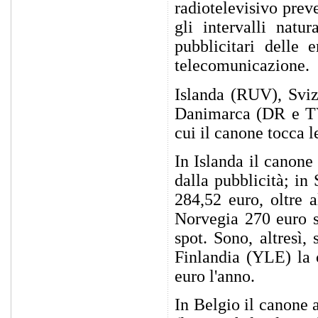
radiotelevisivo prev
gli intervalli natu
pubblicitari delle 
telecomunicazione.
Islanda (RUV), Svi
Danimarca (DR e TV2
cui il canone tocca l
In Islanda il canone
dalla pubblicità; in
284,52 euro, oltre a
Norvegia 270 euro s
spot. Sono, altresì,
Finlandia (YLE) la 
euro l'anno.
In Belgio il canone