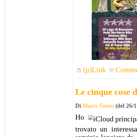
(p)Link
Comme
Le cinque cose 
Di
Marco Tenuti
(del 26/
Ho
trovato un interess