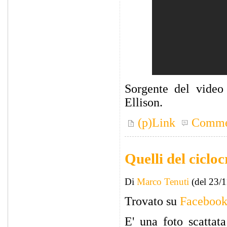
Sorgente del vide
Ellison.
(p)Link
Comme
Quelli del ciclo
Di
Marco Tenuti
(del 23/
Trovato su
Faceboo
E' una foto scattat