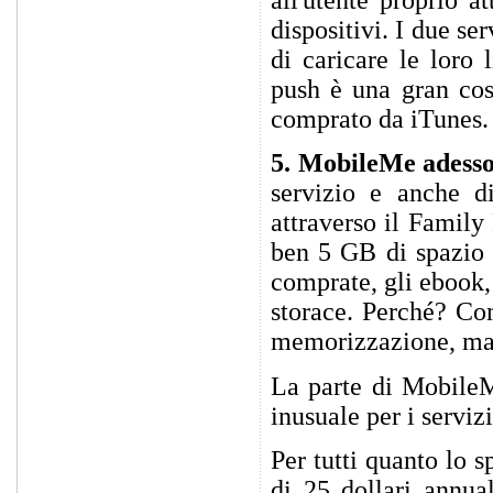
dispositivi. I due s
di caricare le loro 
push è una gran cos
comprato da iTunes.
5. MobileMe adesso
servizio e anche d
attraverso il Famil
ben 5 GB di spazio 
comprate, gli ebook,
storace. Perché? Com
memorizzazione, ma 
La parte di MobileM
inusuale per i serviz
Per tutti quanto lo 
di 25 dollari annua