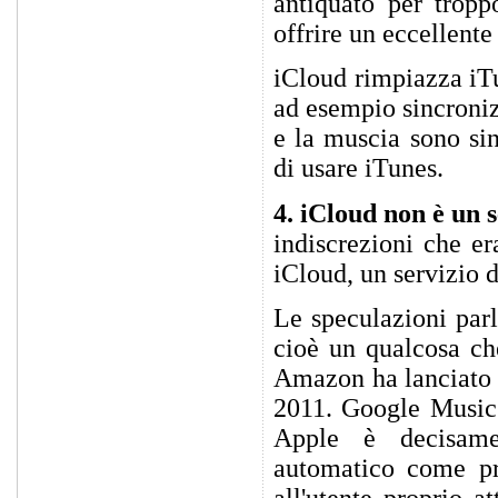
antiquato per trop
offrire un eccellente
iCloud rimpiazza iTu
ad esempio sincroniz
e la muscia sono sin
di usare iTunes.
4. iCloud non è un 
indiscrezioni che er
iCloud, un servizio 
Le speculazioni pa
cioè un qualcosa che
Amazon ha lanciato 
2011. Google Music 
Apple è decisam
automatico come pri
all'utente proprio a