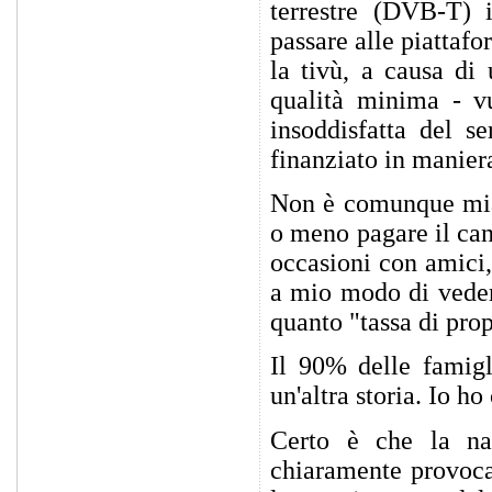
terrestre (DVB-T) i
passare alle piattafo
la tivù, a causa di
qualità minima - v
insoddisfatta del se
finanziato in manier
Non è comunque mia 
o meno pagare il can
occasioni con amici,
a mio modo di veder
quanto "tassa di prop
Il 90% delle famig
un'altra storia. Io h
Certo è che la na
chiaramente provocat