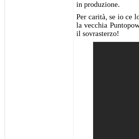
in produzione.
Per carità, se io ce 
la vecchia Puntopower
il sovrasterzo!