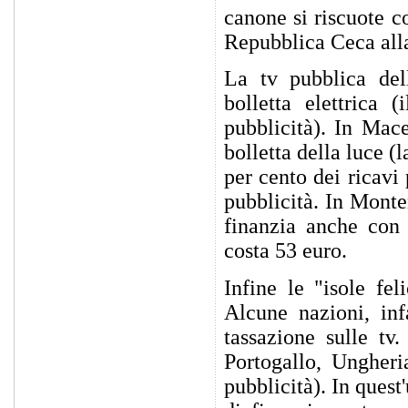
canone si riscuote co
Repubblica Ceca alla
La tv pubblica dell
bolletta elettrica
pubblicità). In Mac
bolletta della luce (
per cento dei ricavi
pubblicità. In Monte
finanzia anche con 
costa 53 euro.
Infine le "isole fel
Alcune nazioni, inf
tassazione sulle tv
Portogallo, Ungheri
pubblicità). In ques