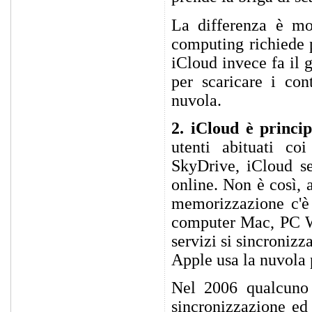
La differenza è mo
computing richiede p
iCloud invece fa il 
per scaricare i con
nuvola.
2. iCloud è princi
utenti abituati c
SkyDrive, iCloud s
online. Non è così, 
memorizzazione c'è p
computer Mac, PC Wi
servizi si sincroniz
Apple usa la nuvola p
Nel 2006 qualcuno 
sincronizzazione ed 