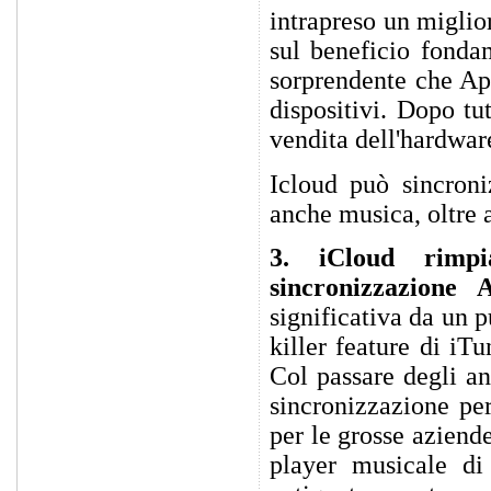
intrapreso un miglio
sul beneficio fondam
sorprendente che App
dispositivi. Dopo tu
vendita dell'hardwar
Icloud può sincroni
anche musica, oltre a
3. iCloud rimpi
sincronizzazione 
significativa da un p
killer feature di iT
Col passare degli an
sincronizzazione per
per le grosse aziend
player musicale di