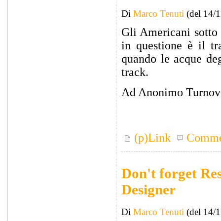
Di
Marco Tenuti
(del 14/
Gli Americani sotto
in questione è il t
quando le acque deg
track.
Ad Anonimo Turnover
(p)Link
Comme
Don't forget Re
Designer
Di
Marco Tenuti
(del 14/