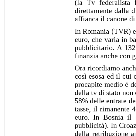
(la Tv federalist
direttamente dalla di
affianca il canone di
In Romania (TVR) esi
euro, che varia in b
pubblicitario. A 132
finanzia anche con g
Ora ricordiamo anche
così esosa ed il cui
procapite medio è d
della tv di stato non 
58% delle entrate de
tasse, il rimanente 
euro. In Bosnia il
pubblicità). In Croa
della retribuzione a