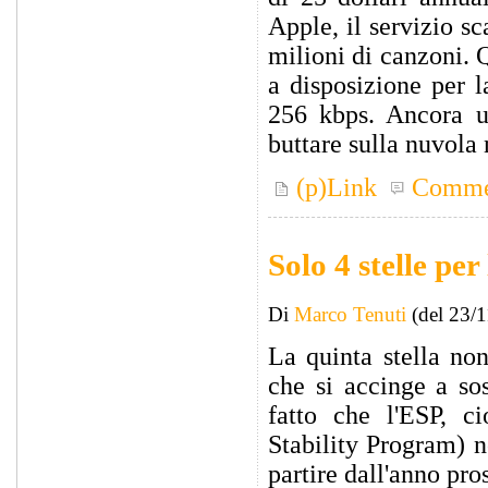
Apple, il servizio sc
milioni di canzoni. 
a disposizione per 
256 kbps. Ancora 
buttare sulla nuvola 
(p)Link
Comme
Solo 4 stelle p
Di
Marco Tenuti
(del 23/
La quinta stella non
che si accinge a sos
fatto che l'ESP, ci
Stability Program) n
partire dall'anno pro