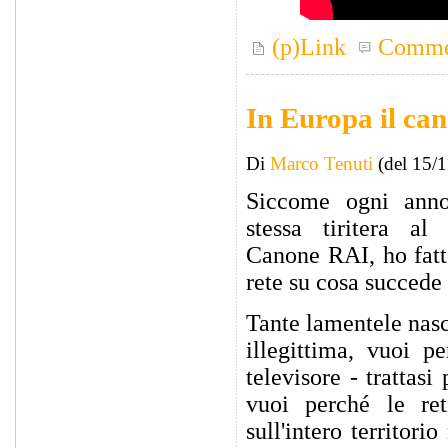
(p)Link
Comme
In Europa il can
Di
Marco Tenuti
(del 15/
Siccome ogni anno
stessa tiritera al
Canone RAI, ho fatto
rete su cosa succede n
Tante lamentele nasc
illegittima, vuoi p
televisore - trattasi
vuoi perché le re
sull'intero territori