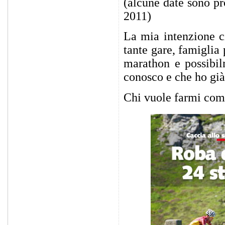
(alcune date sono pr
2011)
La mia intenzione c
tante gare, famigli
marathon e possibil
conosco e che ho già
Chi vuole farmi com