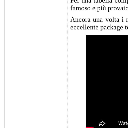
Per una tabella comp
famoso e più provat
Ancora una volta i 
eccellente package t