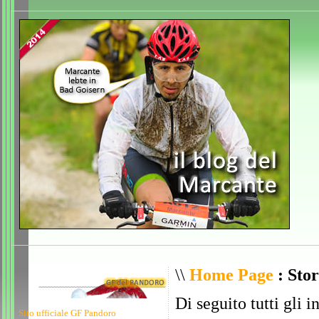
\\
Home Page
: Stor
Di seguito tutti gli i
Sito ufficiale GF Pandoro