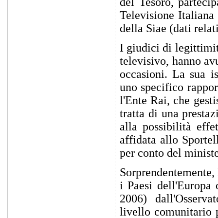
del Tesoro, parteci
Televisione Italiana
della Siae (dati rela
I giudici di legittim
televisivo, hanno av
occasioni. La sua is
uno specifico rappor
l'Ente Rai, che gesti
tratta di una presta
alla possibilità eff
affidata allo Sporte
per conto del minist
Sorprendentemente, la
i Paesi dell'Europa 
2006) dall'Osserva
livello comunitario 