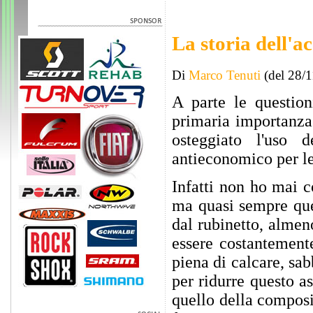
La storia dell'ac
Di
Marco Tenuti
(del 28/
A parte le question
primaria importanza 
osteggiato l'uso d
antieconomico per le 
Infatti non ho mai c
ma quasi sempre quel
dal rubinetto, almen
essere costantemente
piena di calcare, sabb
per ridurre questo a
quello della compos