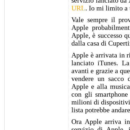
servizio lanciato da 
URL
. Io mi limito a
Vale sempre il pro
Apple probabilmente
Apple, è successo qu
dalla casa di Cuperti
Apple è arrivata in 
lanciato iTunes. L
avanti e grazie a qu
vendere un sacco d
Apple e alla musica.
con gli smartphone 
milioni di dispositiv
lista potrebbe andare
Ora Apple arriva in
servizio di Apple, 