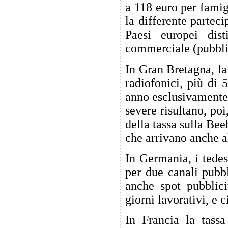
a 118 euro per famig
la differente partec
Paesi europei dis
commerciale (pubbli
In Gran Bretagna, la
radiofonici, più di 
anno esclusivamente 
severe risultano, po
della tassa sulla Be
che arrivano anche a
In Germania, i tedes
per due canali pubb
anche spot pubblici
giorni lavorativi, e c
In Francia la tass