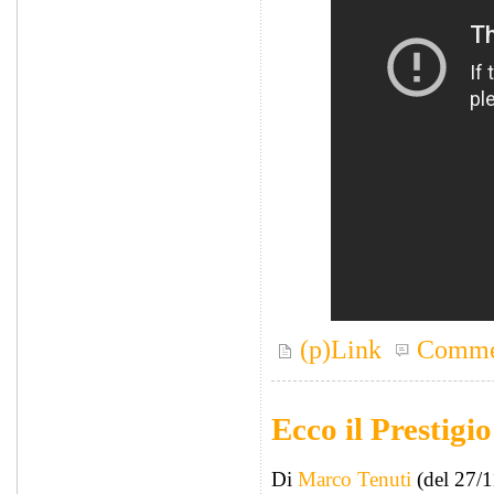
(p)Link
Comme
Ecco il Prestig
Di
Marco Tenuti
(del 27/