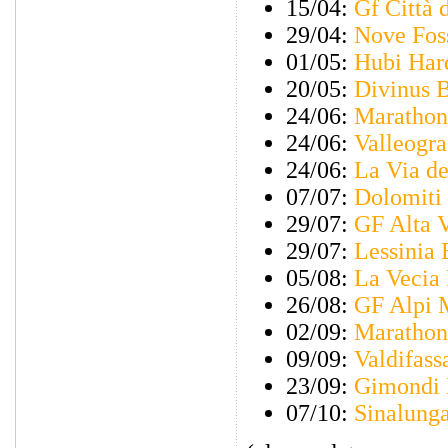
15/04:
Gf Città 
29/04:
Nove Fos
01/05:
Hubi Har
20/05:
Divinus 
24/06:
Marathon 
24/06:
Valleogr
24/06:
La Via de
07/07:
Dolomiti
29/07:
GF Alta V
29/07:
Lessinia 
05/08:
La Vecia 
26/08:
GF Alpi 
02/09:
Marathon
09/09:
Valdifass
23/09:
Gimondi 
07/10:
Sinalung