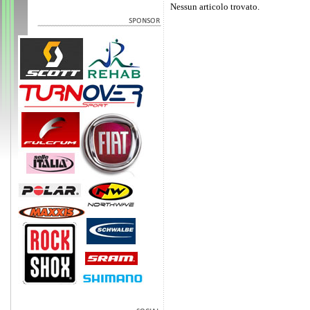
Nessun articolo trovato.