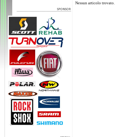
Nessun articolo trovato.