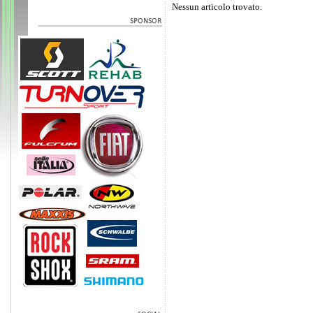
Nessun articolo trovato.