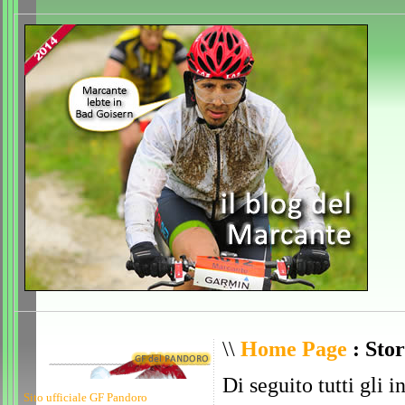
\\
Home Page
: Stor
Di seguito tutti gli i
Sito ufficiale GF Pandoro