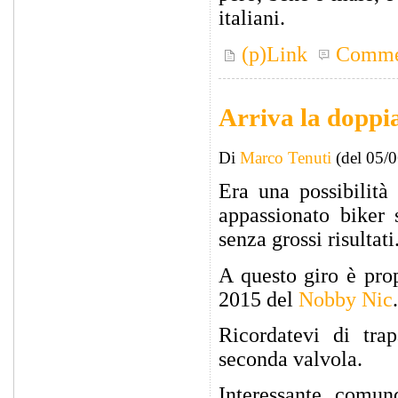
italiani.
(p)Link
Comme
Arriva la doppi
Di
Marco Tenuti
(del 05/
Era una possibilità
appassionato biker 
senza grossi risultati
A questo giro è pro
2015 del
Nobby Nic
.
Ricordatevi di tra
seconda valvola.
Interessante comun