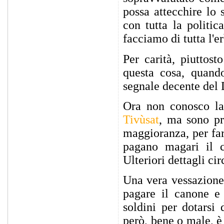
possa attecchire lo s
con tutta la politi
facciamo di tutta l'e
Per carità, piuttost
questa cosa, quand
segnale decente del
Ora non conosco la 
Tivùsat
, ma sono pr
maggioranza, per far
pagano magari il 
Ulteriori dettagli ci
Una vera vessazione,
pagare il canone e 
soldini per dotarsi 
però, bene o male, è