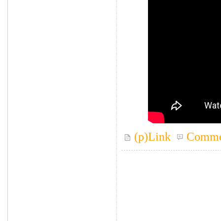
(p)Link
Comme