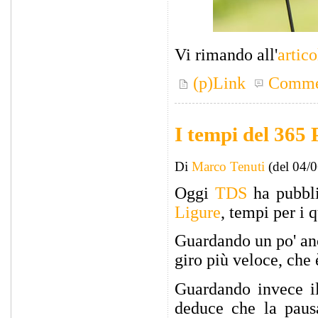
Vi rimando all'
artico
(p)Link
Comme
I tempi del 365
Di
Marco Tenuti
(del 04/
Oggi
TDS
ha pubbli
Ligure
, tempi per i 
Guardando un po' anc
giro più veloce, che
Guardando invece il
deduce che la paus