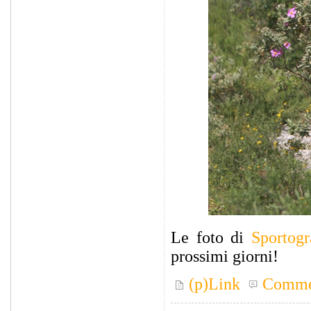
Le foto di
Sportogr
prossimi giorni!
(p)Link
Comme