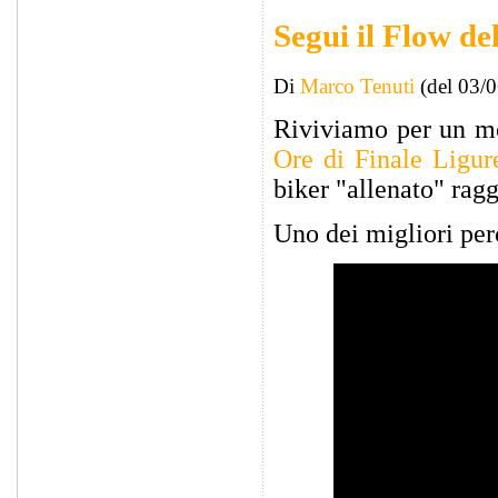
Segui il Flow de
Di
Marco Tenuti
(del 03/
Riviviamo per un mo
Ore di Finale Ligur
biker "allenato" ragg
Uno dei migliori perc