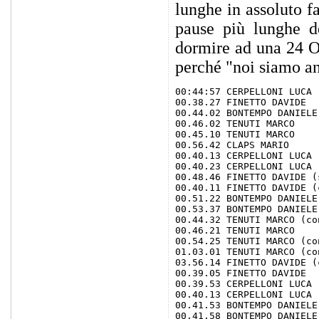
lunghe in assoluto fa
pause più lunghe d
dormire ad una 24 O
perché "noi siamo an
00:44:57 CERPELLONI LUCA 
00.38.27 FINETTO DAVIDE

00.44.02 BONTEMPO DANIELE
00.46.02 TENUTI MARCO

00.45.10 TENUTI MARCO

00.56.42 CLAPS MARIO

00.40.13 CERPELLONI LUCA

00.40.23 CERPELLONI LUCA

00.48.46 FINETTO DAVIDE (
00.40.11 FINETTO DAVIDE (
00.51.22 BONTEMPO DANIELE
00.53.37 BONTEMPO DANIELE

00.44.32 TENUTI MARCO (co
00.46.21 TENUTI MARCO

00.54.25 TENUTI MARCO (co
01.03.01 TENUTI MARCO (co
03.56.14 FINETTO DAVIDE (
00.39.05 FINETTO DAVIDE

00.39.53 CERPELLONI LUCA

00.40.13 CERPELLONI LUCA

00.41.53 BONTEMPO DANIELE

00.41.58 BONTEMPO DANIELE
