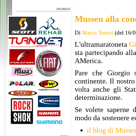
Musseu alla con
Di
Marco Tenuti
(del 16/
L'ultramaratoneta
Gi
sta partecipando all
AMerica.
Pare che Giorgio s
continente. Il nostr
volta anche gli Sta
determinazione.
Se volete saperne d
modo da sostenere e
il blog di Musse