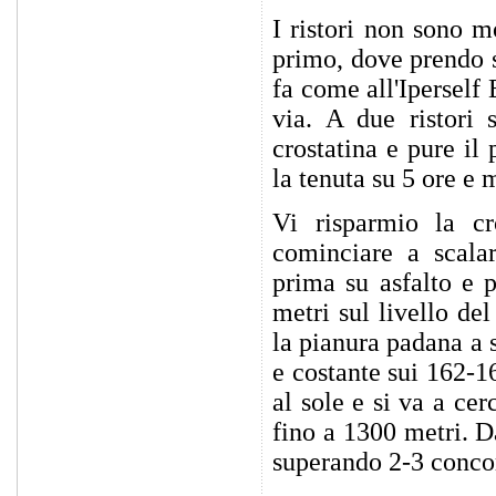
I ristori non sono m
primo, dove prendo s
fa come all'Iperself
via. A due ristori
crostatina e pure il
la tenuta su 5 ore e 
Vi risparmio la c
cominciare a scala
prima su asfalto e p
metri sul livello de
la pianura padana a 
e costante sui 162-16
al sole e si va a ce
fino a 1300 metri. Da
superando 2-3 concorr