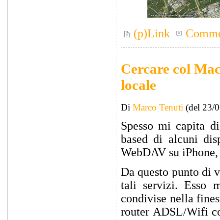
(p)Link
Comme
Cercare col Mac 
locale
Di
Marco Tenuti
(del 23/
Spesso mi capita di
based di alcuni disp
WebDAV su iPhone,
Da questo punto di 
tali servizi. Esso 
condivise nella fin
router ADSL/Wifi con