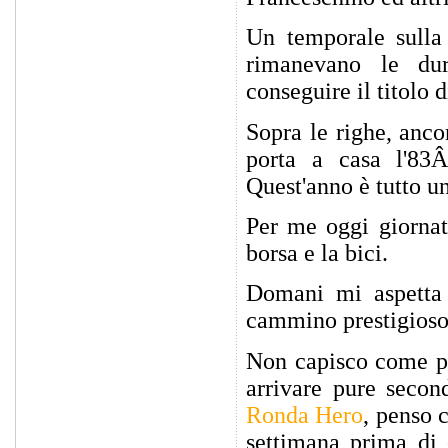
Un temporale sulla
rimanevano le dur
conseguire il titolo 
Sopra le righe, anc
porta a casa l'83
Quest'anno è tutto un
Per me oggi giornat
borsa e la bici.
Domani mi aspetta
cammino prestigioso
Non capisco come po
arrivare pure second
Ronda Hero
, penso 
settimana prima di 