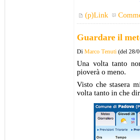
(p)Link
Comme
Guardare il met
Di
Marco Tenuti
(del 28/
Una volta tanto no
pioverà o meno.
Visto che stasera mi
volta tanto in che di