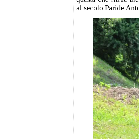
al secolo Paride Anto