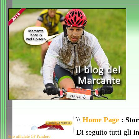
\\
Home Page
: Stor
Di seguito tutti gli i
Sito ufficiale GF Pandoro