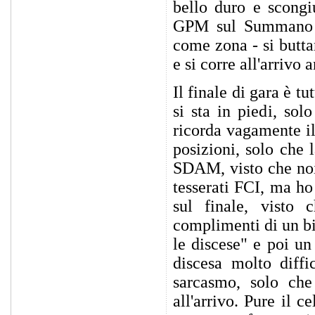
bello duro e scongi
GPM sul Summano -
come zona - si buttan
e si corre all'arrivo
Il finale di gara è 
si sta in piedi, so
ricorda vagamente il
posizioni, solo che 
SDAM, visto che noi 
tesserati FCI, ma ho
sul finale, visto
complimenti di un bi
le discese" e poi un
discesa molto diffi
sarcasmo, solo ch
all'arrivo. Pure il 