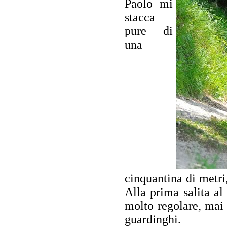
Paolo mi
stacca
pure di
una
cinquantina di metri
Alla prima salita a
molto regolare, mai 
guardinghi.