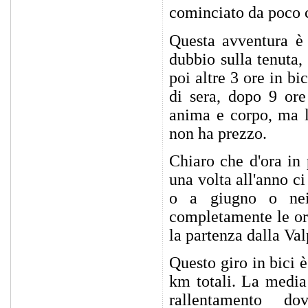
cominciato da poco 
Questa avventura è 
dubbio sulla tenuta, 
poi altre 3 ore in bi
di sera, dopo 9 ore
anima e corpo, ma l
non ha prezzo.
Chiaro che d'ora in 
una volta all'anno c
o a giugno o nei 
completamente le ore
la partenza dalla Val
Questo giro in bici 
km totali. La media 
rallentamento 