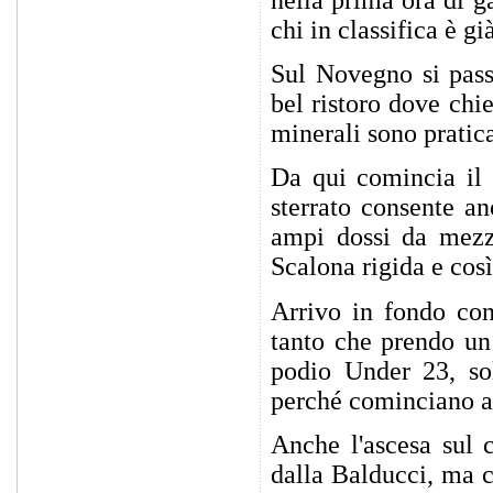
chi in classifica è gi
Sul Novegno si pas
bel ristoro dove chi
minerali sono pratica
Da qui comincia il 
sterrato consente an
ampi dossi da mezz
Scalona rigida e così
Arrivo in fondo con
tanto che prendo un
podio Under 23, so
perché cominciano a 
Anche l'ascesa sul
dalla Balducci, ma c