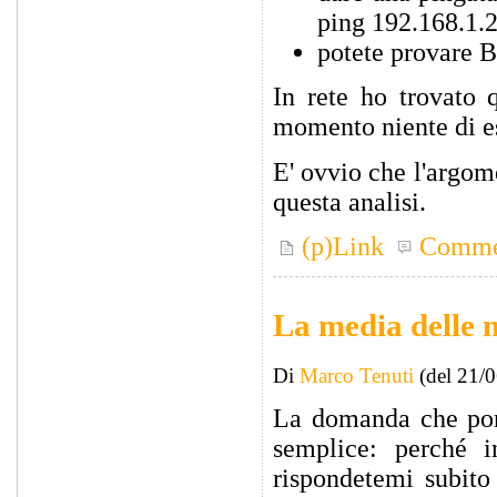
ping 192.168.1.
potete provare 
In rete ho trovato
momento niente di es
E' ovvio che l'argom
questa analisi.
(p)Link
Comme
La media delle 
Di
Marco Tenuti
(del 21/
La domanda che pong
semplice: perché 
rispondetemi subito 