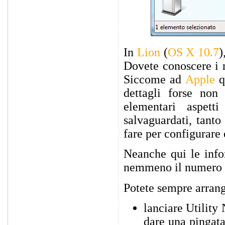
In
Lion
(
OS X 10.7
)
Dovete conoscere i n
Siccome ad
Apple
q
dettagli forse non 
elementari aspet
salvaguardati, tant
fare per configurare
Neanche qui le info
nemmeno il numero IP
Potete sempre arrang
lanciare Utility 
dare una pingata