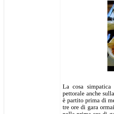
La cosa simpatica 
pettorale anche sull
è partito prima di m
tre ore di gara orma
nella prima ora di g