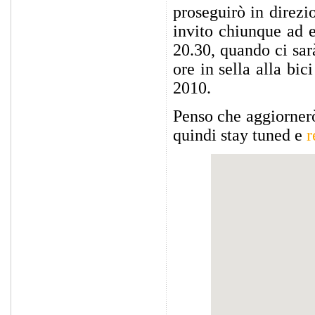
proseguirò in direz
invito chiunque ad 
20.30, quando ci sar
ore in sella alla bi
2010.
Penso che aggiornerò
quindi stay tuned e
r