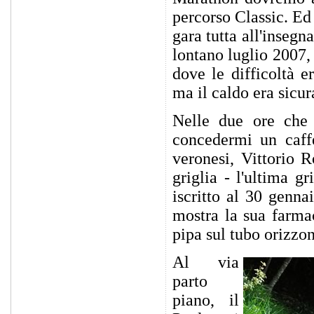
percorso Classic. Ed
gara tutta all'insegn
lontano luglio 2007
dove le difficoltà e
ma il caldo era sicur
Nelle due ore che 
concedermi un caffe
veronesi, Vittorio R
griglia - l'ultima g
iscritto al 30 genna
mostra la sua farmac
pipa sul tubo orizzon
Al via
parto
piano, il