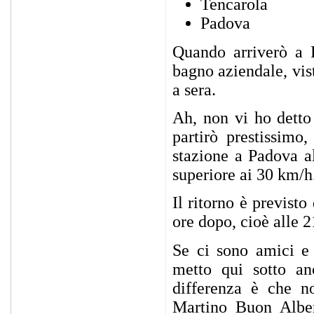
Tencarola
Padova
Quando arriverò a P
bagno aziendale, vist
a sera.
Ah, non vi ho detto 
partirò prestissimo
stazione a Padova al
superiore ai 30 km/h
Il ritorno è previsto
ore dopo, cioè alle 2
Se ci sono amici e
metto qui sotto an
differenza è che n
Martino Buon Alberg