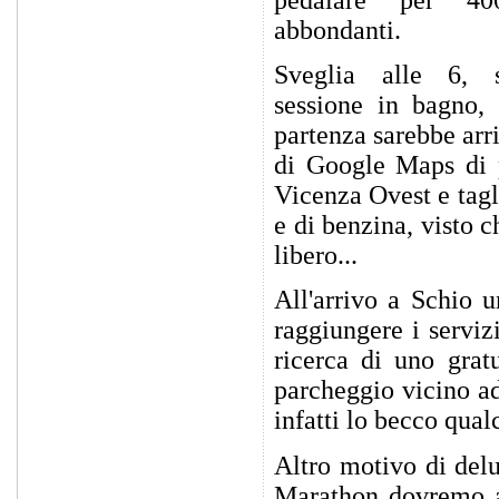
abbondanti.
Sveglia alle 6, s
sessione in bagno, 
partenza sarebbe arri
di Google Maps di p
Vicenza Ovest e tagl
e di benzina, visto 
libero...
All'arrivo a Schio u
raggiungere i serviz
ricerca di uno grat
parcheggio vicino a
infatti lo becco qua
Altro motivo di delu
Marathon dovremo as