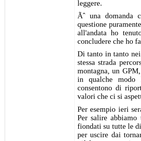
leggere.
Ãˆ una domanda ch
questione puramente 
all'andata ho tenu
concludere che ho fat
Di tanto in tanto nei
stessa strada percor
montagna, un GPM, l
in qualche modo l
consentono di ripor
valori che ci si aspet
Per esempio ieri se
Per salire abbiamo 
fiondati su tutte le 
per uscire dai torna