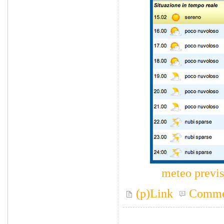
meteo previs
(p)Link
Comme