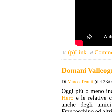
(p)Link
Comme
Domani Valleog
Di
Marco Tenuti
(del 23/
Oggi più o meno inc
Hero
e le relative c
anche degli amici
Franceschino ed altr