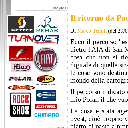
Il ritorno da P
Di
Marco Tenuti
(del 29/
Ecco il percorso "es
dietro l'AIA di San 
cosa che non si ri
digitale di quella s
le cose sono destin
mondo della cartograf
Il percorso indicato
mio Polar, il che vuo
La cosa è stata age
ovest, cioè proprio 
piatto di pasta a pra