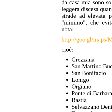
da casa mia sono so
leggera discesa quant
strade ad elevata p
"minimo", che evit
nota:
http://goo.gl/maps
cioè:
Grezzana
San Martino Bu
San Bonifacio
Lonigo
Orgiano
Ponte di Barbar
Bastia
Selvazzano Den