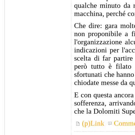
qualche minuto da m
macchina, perché con
Che dire: gara molt
non proponibile a f
l'organizzazione al
indicazioni per l'ac
scelta di far partir
però tutto è filat
sfortunati che hanno
chiodate messe da qu
E con questa ancora 
sofferenza, arrivan
che la Dolomiti Super
(p)Link
Comme