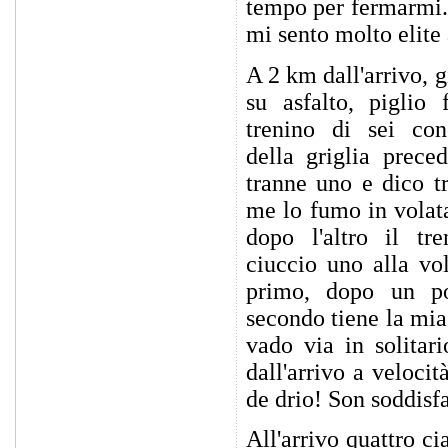
tempo per fermarmi. 
mi sento molto elite a
A 2 km dall'arrivo, g
su asfalto, piglio 
trenino di sei conc
della griglia prece
tranne uno e dico t
me lo fumo in volat
dopo l'altro il tre
ciuccio uno alla vol
primo, dopo un po
secondo tiene la mia
vado via in solitar
dall'arrivo a veloci
de drio! Son soddisf
All'arrivo quattro c