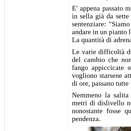
E' appena passato m
in sella già da sett
sentenziare: "Siamo 
andare in un pianto l
La quantità di adrenal
Le varie difficoltà d
del cambio che non 
fango appiccicate s
vogliono starsene at
di ore, passano tutte
Nemmeno la salita 
metri di dislivello 
nonostante fosse qu
pendenza.