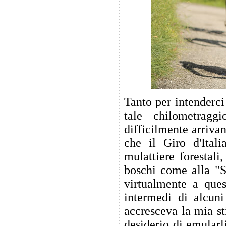
Tanto per intenderci
tale chilometragg
difficilmente arriva
che il Giro d'Itali
mulattiere forestali,
boschi come alla "S
virtualmente a que
intermedi di alcuni
accresceva la mia s
desiderio di emularl