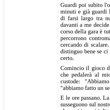
Guardi poi subito l'
minuti e già guardi 
di farsi largo tra 
davanti a me decide 
corso della gara è tu
percorrono controma
cercando di scalare
distinguo bene se ci 
certo.
Comincio il gioco de
che pedalerà al mio
custode: "Abbiamo
"abbiamo fatto un se
E le ore passano. La
susseguono sul nost