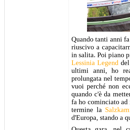
Quando tanti anni fa
riuscivo a capacitar
in salita. Poi piano 
Lessinia Legend
del 
ultimi anni, ho re
prolungata nel tempo
vuoi perché non ecc
quando c'è da metter
fa ho cominciato ad 
termine la
Salzkam
d'Europa, stando a qu
Questa gara, nel c