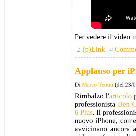
Per vedere il video 
(p)Link
Comme
Applauso per iP
Di
Marco Tenuti
(del 23/
Rimbalzo l'
articolo
p
professionista
Ben C
6 Plus
. Il profession
nuovo iPhone, come 
avvicinano ancora al