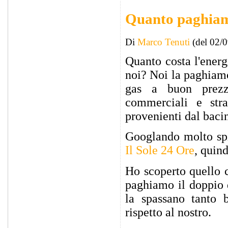
Quanto paghiam
Di
Marco Tenuti
(del 02/
Quanto costa l'energ
noi? Noi la paghiamo
gas a buon prezzo
commerciali e stra
provenienti dal baci
Googlando molto sp
Il Sole 24 Ore
, quind
Ho scoperto quello c
paghiamo il doppio d
la spassano tanto 
rispetto al nostro.