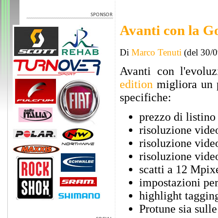
Avanti con la G
Di
Marco Tenuti
(del 30/
Avanti con l'evolu
edition
migliora un p
specifiche:
prezzo di listin
risoluzione vide
risoluzione vide
risoluzione vide
scatti a 12 Mpix
impostazioni per
highlight taggin
Protune sia sulle