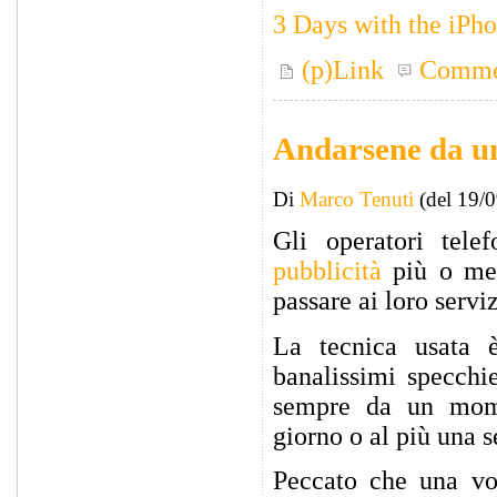
3 Days with the iPh
(p)Link
Comme
Andarsene da un 
Di
Marco Tenuti
(del 19/
Gli operatori tele
pubblicità
più o men
passare ai loro serviz
La tecnica usata è
banalissimi specchi
sempre da un momen
giorno o al più una 
Peccato che una vo