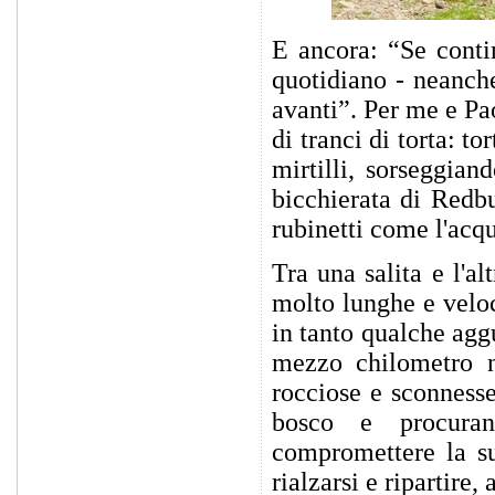
E ancora: “Se contin
quotidiano - neanche
avanti”. Per me e Pa
di tranci di torta: t
mirtilli, sorseggiand
bicchierata di Redbu
rubinetti come l'acq
Tra una salita e l'al
molto lunghe e veloc
in tanto qualche aggu
mezzo chilometro n
rocciose e sconness
bosco e procuran
compromettere la su
rialzarsi e ripartire, 