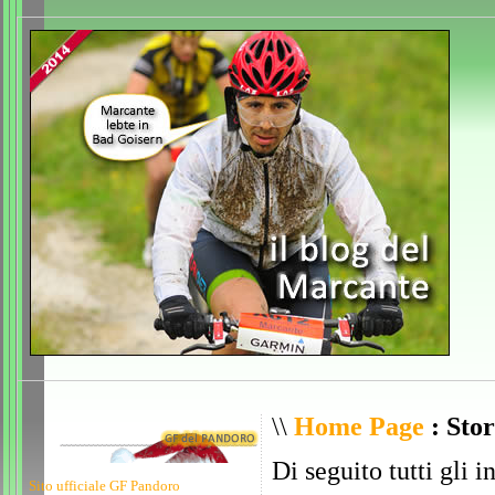
\\
Home Page
: Stor
Di seguito tutti gli i
Sito ufficiale GF Pandoro