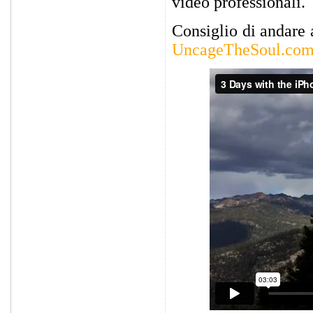
video professionali.
Consiglio di andare 
UncageTheSoul.co