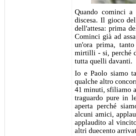
Quando cominci a c
discesa. Il gioco de
dell'attesa: prima d
Cominci già ad assap
un'ora prima, tanto
mirtilli - si, perché
tutta quelli davanti.
Io e Paolo siamo ta
qualche altro concor
41 minuti, sfiliamo a
traguardo pure in l
aperta perché siamo
alcuni amici, applau
applaudito al vincit
altri duecento arrivat