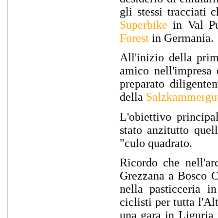
gli stessi tracciati
Superbike
in Val Pu
Forest
in Germania.
All'inizio della pri
amico nell'impresa 
preparato diligente
della
Salzkammergu
L'obiettivo princip
stato anzitutto quel
"culo quadrato.
Ricordo che nell'ar
Grezzana a Bosco Ch
nella pasticceria 
ciclisti per tutta l'
una gara in Liguria 