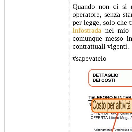
Quando non ci si r
operatore, senza st
per legge, solo che t
Infostrada
nel mio c
comunque messo in 
contrattuali vigenti.
#sapevatelo