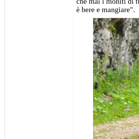
che mai i moniti di t
è bere e mangiare".