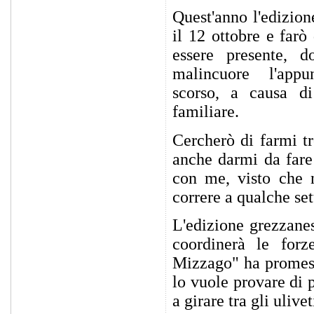
Quest'anno l'edizion
il 12 ottobre e farò
essere presente, d
malincuore l'appu
scorso, a causa d
familiare.
Cercherò di farmi t
anche darmi da fare 
con me, visto che 
correre a qualche se
L'edizione grezzane
coordinerà le for
Mizzago" ha promesso
lo vuole provare di
a girare tra gli ulive