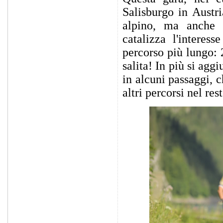
Salisburgo in Austri
alpino, ma anche t
catalizza l'interes
percorso più lungo: 2
salita! In più si ag
in alcuni passaggi, 
altri percorsi nel res