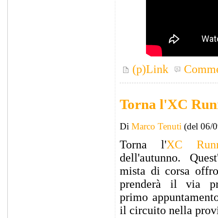
(p)Link
Comme
Torna l'XC Run
Di
Marco Tenuti
(del 06/
Torna l'
XC Runn
dell'autunno. Quest
mista di corsa offr
prenderà il via p
primo appuntamento 
il circuito nella pro