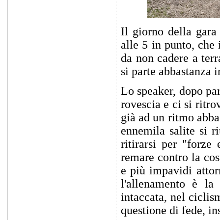
Il giorno della gara
alle 5 in punto, che
da non cadere a terr
si parte abbastanza 
Lo speaker, dopo pare
rovescia e ci si ritro
già ad un ritmo abba
ennemila salite si ri
ritirarsi per "forze
remare contro la cos
e più impavidi atto
l'allenamento è la
intaccata, nel ciclis
questione di fede, 