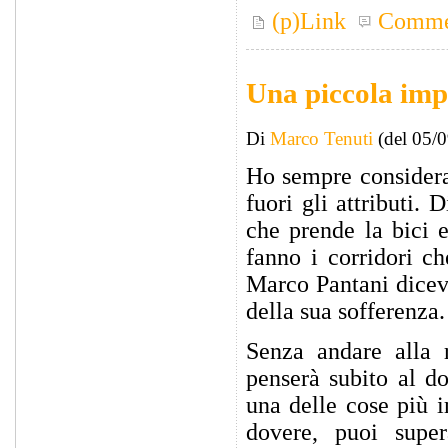
(p)Link
Comme
Una piccola im
Di
Marco Tenuti
(del 05/
Ho sempre considerat
fuori gli attributi.
che prende la bici e
fanno i corridori ch
Marco Pantani diceva
della sua sofferenza.
Senza andare alla r
penserà subito al d
una delle cose più i
dovere, puoi supera