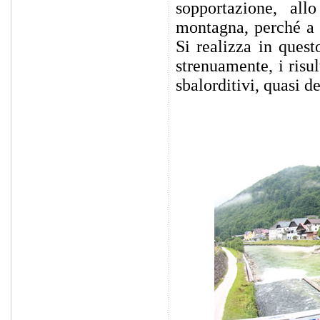
sopportazione, all
montagna, perché a t
Si realizza in quest
strenuamente, i risu
sbalorditivi, quasi d