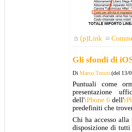
(p)Link
Comme
Gli sfondi di iO
Di
Marco Tenuti
(del 13/
Puntuali come orm
presentazione uff
dell'
iPhone 6
dell'
iP
predefiniti che trove
Chi ha accesso alla
disposizione di tutt