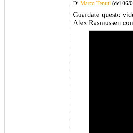
Di
Marco Tenuti
(del 06/
Guardate questo vide
Alex Rasmussen con 