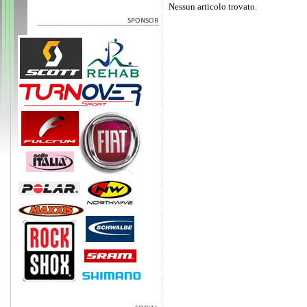
Nessun articolo trovato.