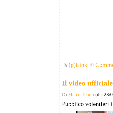
(p)Link
Comme
Il video ufficial
Di
Marco Tenuti
(del 28/
Pubblico volentieri i