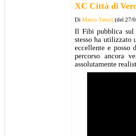
XC Città di Vero
Di
Marco Tenuti
(del 27/
Il Fibi pubblica su
stesso ha utilizzato
eccellente e posso d
percorso ancora ve
assolutamente realis