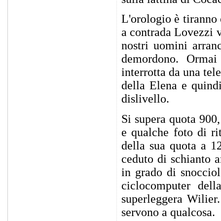
L'orologio è tiranno
a contrada Lovezzi v
nostri uomini arran
demordono. Ormai 
interrotta da una te
della Elena e quindi
dislivello.
Si supera quota 900,
e qualche foto di ri
della sua quota a 1
ceduto di schianto 
in grado di snoccio
ciclocomputer del
superleggera Wilier
servono a qualcosa.