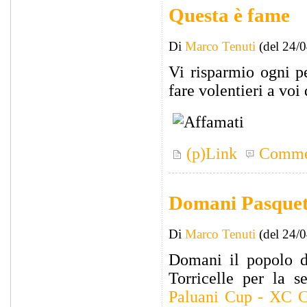
Questa è fame
Di
Marco Tenuti
(del 24/
Vi risparmio ogni p
fare volentieri a voi
(p)Link
Comme
Domani Pasquet
Di
Marco Tenuti
(del 24/
Domani il popolo d
Torricelle per la 
Paluani Cup - XC C