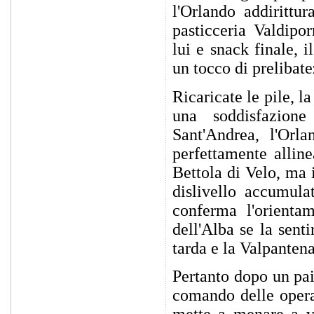
l'Orlando addirittu
pasticceria Valdipo
lui e snack finale, i
un tocco di prelibate
Ricaricate le pile, la
una soddisfazion
Sant'Andrea, l'Orl
perfettamente alline
Bettola di Velo, ma 
dislivello accumula
conferma l'orienta
dell'Alba se la sent
tarda e la Valpanten
Pertanto dopo un pai
comando delle operaz