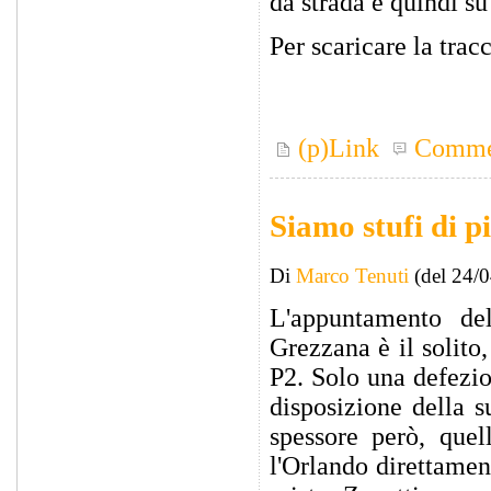
da strada e quindi su
Per scaricare la tra
(p)Link
Comme
Siamo stufi di 
Di
Marco Tenuti
(del 24/
L'appuntamento de
Grezzana è il solito,
P2. Solo una defezio
disposizione della 
spessore però, quel
l'Orlando direttamen