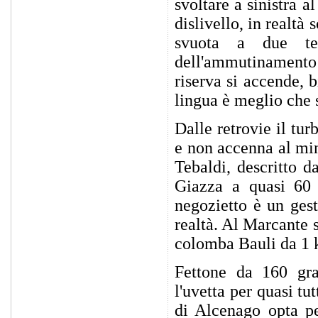
svoltare a sinistra a
dislivello, in realtà
svuota a due ter
dell'ammutinamento 
riserva si accende, 
lingua è meglio che 
Dalle retrovie il tu
e non accenna al min
Tebaldi, descritto d
Giazza a quasi 60 c
negozietto è un gest
realtà. Al Marcante s
colomba Bauli da 1 
Fettone da 160 gr
l'uvetta per quasi tu
di Alcenago opta pe