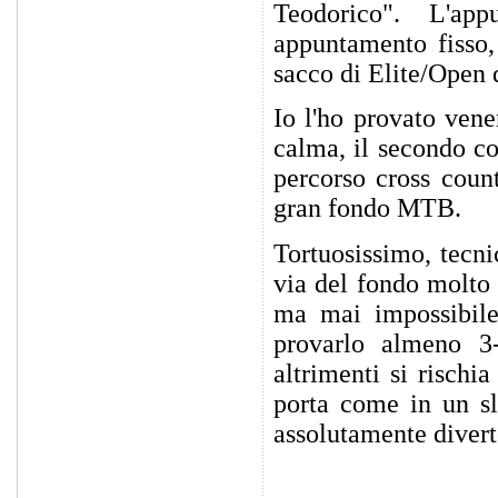
Teodorico". L'ap
appuntamento fisso,
sacco di Elite/Open d
Io l'ho provato vene
calma, il secondo co
percorso cross coun
gran fondo MTB.
Tortuosissimo, tecni
via del fondo molto 
ma mai impossibile.
provarlo almeno 3
altrimenti si rischi
porta come in un s
assolutamente divert