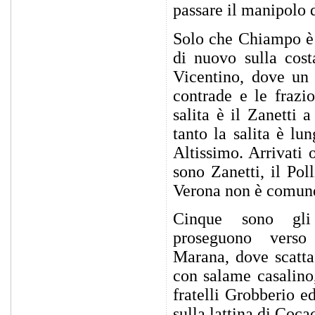
passare il manipolo di
Solo che Chiampo è 
di nuovo sulla cost
Vicentino, dove un 
contrade e le frazi
salita è il Zanetti 
tanto la salita è lu
Altissimo. Arrivati 
sono Zanetti, il Pol
Verona non è comunq
Cinque sono gli 
proseguono verso
Marana, dove scatta 
con salame casalino,
fratelli Grobberio e
sulla lattina di Coca