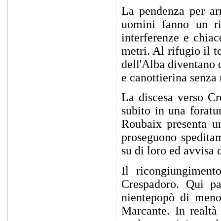
La pendenza per arr
uomini fanno un ri
interferenze e chiac
metri. Al rifugio il 
dell'Alba diventano 
e canottierina senza
La discesa verso Cr
subito in una foratu
Roubaix presenta un
proseguono speditam
su di loro ed avvisa d
Il ricongiungiment
Crespadoro. Qui par
nientepopò di meno 
Marcante. In realtà