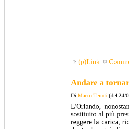
(p)Link
Comme
Andare a tornar
Di
Marco Tenuti
(del 24/
L'Orlando, nonosta
sostituito al più pre
reggere la carica, ric