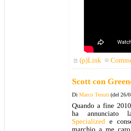
(p)Link
Comme
Scott con Green
Di
Marco Tenuti
(del 26/
Quando a fine 201
ha annunciato l
Specialized
e conse
marchio a me caro