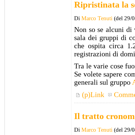
Ripristinata la 
Di
Marco Tenuti
(del 29/
Non so se alcuni di 
sala dei gruppi di c
che ospita circa 1.
registrazioni di domin
Tra le varie cose fu
Se volete sapere com
generali sul gruppo
(p)Link
Comme
Il tratto cronom
Di
Marco Tenuti
(del 29/