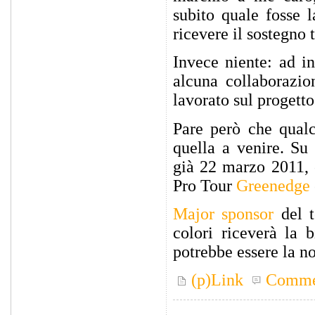
subito quale fosse 
ricevere il sostegno
Invece niente: ad i
alcuna collaborazi
lavorato sul progetto
Pare però che qualc
quella a venire. S
già 22 marzo 2011, 
Pro Tour
Greenedge
Major sponsor
del 
colori riceverà la 
potrebbe essere la no
(p)Link
Comme