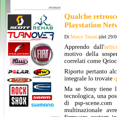
Qualche retrosce
Playstation Net
Di
Marco Tenuti
(del 29/
Apprendo dall'
artic
motivo della sospen
correlati come Qrioc
Riporto pertanto al
integrale lo trovate
q
Ma se Sony tiene la
tecnologica, una pos
di psp-scene.com
multinazionale a