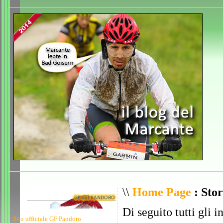
\\
Home Page
: Stor
Di seguito tutti gli i
Sito ufficiale GF Pandoro