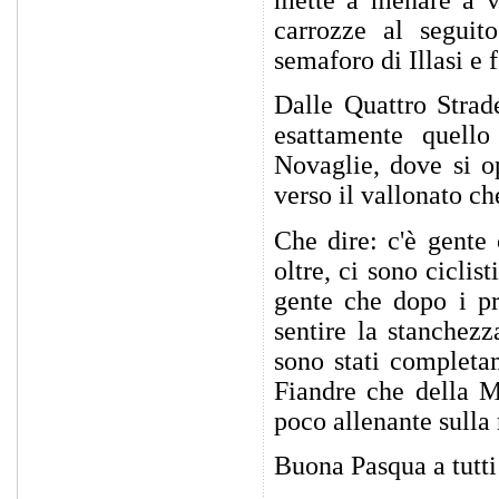
mette a menare a ve
carrozze al seguit
semaforo di Illasi e 
Dalle Quattro Strade
esattamente quello
Novaglie, dove si op
verso il vallonato c
Che dire: c'è gente
oltre, ci sono ciclis
gente che dopo i pr
sentire la stanchez
sono stati completa
Fiandre che della M
poco allenante sulla 
Buona Pasqua a tutti