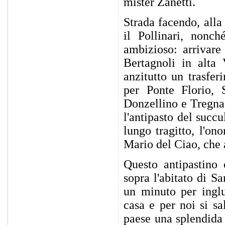
mister Zanetti.
Strada facendo, alla
il Pollinari, nonc
ambizioso: arrivare
Bertagnoli in alta 
anzitutto un trasfer
per Ponte Florio, 
Donzellino e Tregna
l'antipasto del succ
lungo tragitto, l'on
Mario del Ciao, che a
Questo antipastino 
sopra l'abitato di S
un minuto per inglu
casa e per noi si s
paese una splendida 