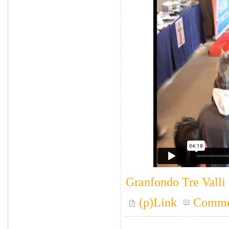
Granfondo Tre Valli
(p)Link
Comme