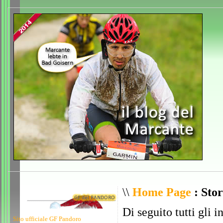
\\
Home Page
: Stor
Di seguito tutti gli i
Sito ufficiale GF Pandoro