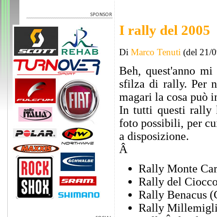
I rally del 2005
Di
Marco Tenuti
(del 21/
Beh, quest'anno mi 
sfilza di rally. Per
magari la cosa può i
In tutti questi rall
foto possibili, per cu
a disposizione.
Â
Rally Monte Car
Rally del Ciocco
Rally Benacus (C
Rally Millemigl