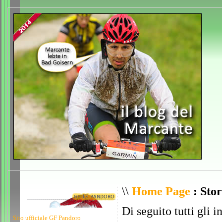
\\
Home Page
: Stor
Di seguito tutti gli i
Sito ufficiale GF Pandoro