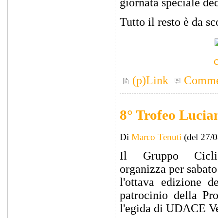
giornata speciale ded
Tutto il resto è da sc
(p)Link
Comme
8° Trofeo Luci
Di
Marco Tenuti
(del 27/
Il Gruppo Cicli
organizza per sabato
l'ottava edizione d
patrocinio della P
l'egida di UDACE V