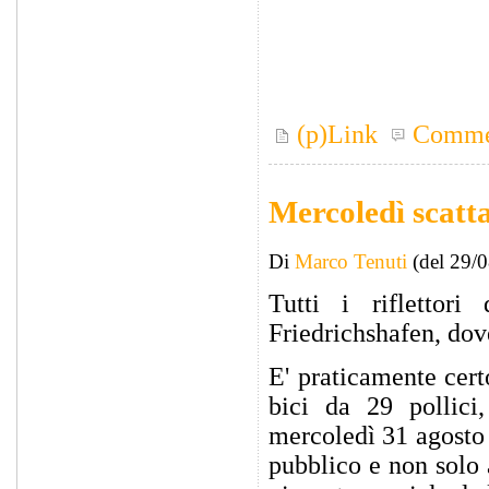
(p)Link
Comme
Mercoledì scatta
Di
Marco Tenuti
(del 29/
Tutti i riflettori
Friedrichshafen, dove 
E' praticamente cert
bici da 29 pollici
mercoledì 31 agosto 
pubblico e non solo 