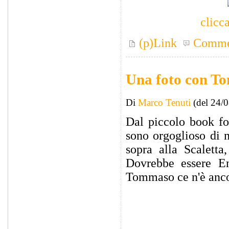
clicca
(p)Link
Comme
Una foto con To
Di
Marco Tenuti
(del 24/
Dal piccolo book fo
sono orgoglioso di 
sopra alla Scalett
Dovrebbe essere En
Tommaso ce n'è ancor