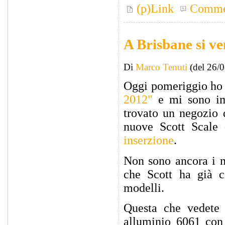
(p)Link
Comme
A Brisbane si ve
Di
Marco Tenuti
(del 26/
Oggi pomeriggio ho 
2012"
e mi sono imb
trovato un negozio 
nuove Scott Scale
inserzione
.
Non sono ancora i m
che Scott ha già c
modelli.
Questa che vedete 
alluminio 6061 co