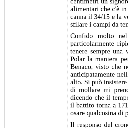
centimetri un signor
alimentari che c'è i
canna il 34/15 e la v
sfilare i campi da te
Confido molto nel
particolarmente rip
tenere sempre una v
Polar la maniera per
Benaco, visto che n
anticipatamente nell
alto. Si può insister
di mollare mi prend
dicendo che il temp
il battito torna a 17
osare qualcosina di p
Il responso del cro