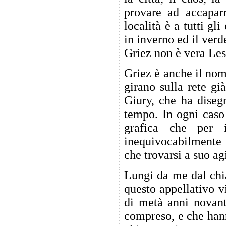
provare ad accaparr
località è a tutti gli
in inverno ed il verde
Griez non è vera Less
Griez è anche il nom
girano sulla rete g
Giury, che ha diseg
tempo. In ogni caso
grafica che per
inequivocabilmente l
che trovarsi a suo ag
Lungi da me dal ch
questo appellativo v
di metà anni novant
compreso, e che hanno