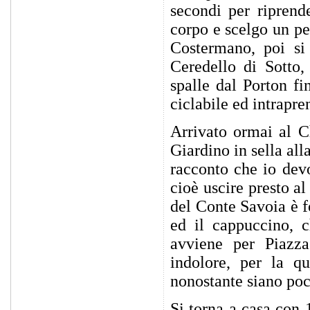
secondi per riprende
corpo e scelgo un pe
Costermano, poi si 
Ceredello di Sotto,
spalle dal Porton f
ciclabile ed intrapr
Arrivato ormai al C
Giardino in sella all
racconto che io devo
cioè uscire presto a
del Conte Savoia è f
ed il cappuccino, c
avviene per Piazza
indolore, per la qu
nonostante siano poco
Si torna a casa con 