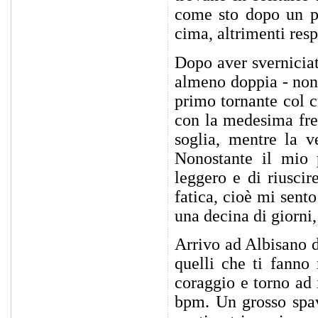
come sto dopo un pa
cima, altrimenti resp
Dopo aver sverniciat
almeno doppia - non 
primo tornante col 
con la medesima freq
soglia, mentre la v
Nonostante il mio p
leggero e di riuscir
fatica, cioè mi sent
una decina di giorni,
Arrivo ad Albisano d
quelli che ti fanno
coraggio e torno ad 
bpm. Un grosso spave