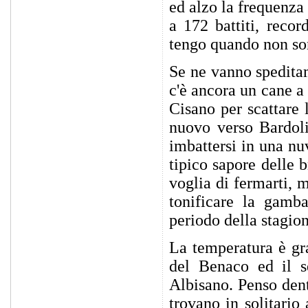
ed alzo la frequenza 
a 172 battiti, recor
tengo quando non so
Se ne vanno speditam
c'è ancora un cane a
Cisano per scattare 
nuovo verso Bardoli
imbattersi in una nuv
tipico sapore delle 
voglia di fermarti, 
tonificare la gamba
periodo della stagion
La temperatura è gr
del Benaco ed il se
Albisano. Penso dent
trovano in solitario