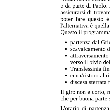
o da parte di Paolo.
assicurarsi di trova
poter fare questo è
l'alternativa è quell
Questo il programm
partenza dal Gri
scavalcamento de
attraversamento
verso il bivio d
Translessinia fi
cena/ristoro al r
discesa sterrata 
Il giro non è corto,
che per buona parte s
L'orario di partenza