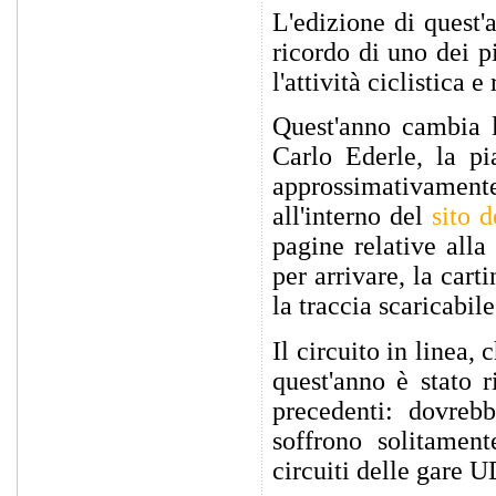
L'edizione di quest
ricordo di uno dei p
l'attività ciclistica 
Quest'anno cambia l
Carlo Ederle, la pi
approssimativamen
all'interno del
sito 
pagine relative alla
per arrivare, la car
la traccia scaricabi
Il circuito in linea,
quest'anno è stato r
precedenti: dovrebb
soffrono solitament
circuiti delle gare U