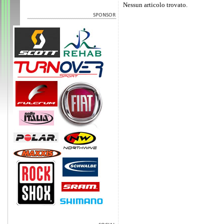
Nessun articolo trovato.