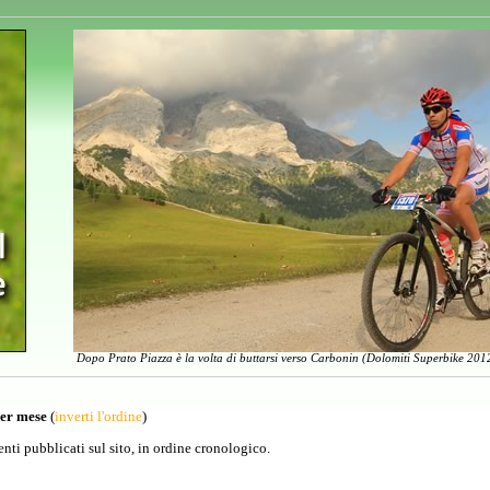
Dopo Prato Piazza è la volta di buttarsi verso Carbonin (Dolomiti Superbike 2012
per mese
(
inverti l'ordine
)
venti pubblicati sul sito, in ordine cronologico.