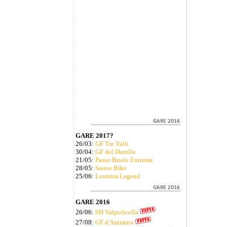
GARE 2017?
26/03:
GF Tre Valli
30/04:
GF del Durello
21/05:
Passo Buole Extreme
28/05:
Soave Bike
25/06:
Lessinia Legend
GARE 2016
26/06:
6H Valpolicella
27/08:
GF d'Autunno