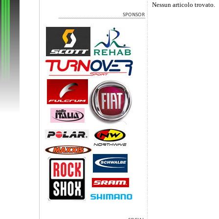
Nessun articolo trovato.