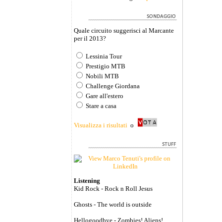
Quale circuito suggerisci al Marcante
per il 2013?
Lessinia Tour
Prestigio MTB
Nobili MTB
Challenge Giordana
Gare all'estero
Stare a casa
Visualizza i risultati
o
Listening
Kid Rock - Rock n Roll Jesus
Ghosts - The world is outside
Hellogoodbye - Zombies! Aliens!