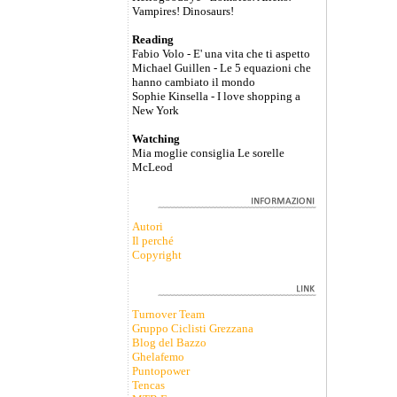
Vampires! Dinosaurs!
Reading
Fabio Volo - E' una vita che ti aspetto
Michael Guillen - Le 5 equazioni che
hanno cambiato il mondo
Sophie Kinsella - I love shopping a
New York
Watching
Mia moglie consiglia Le sorelle
McLeod
Autori
Il perché
Copyright
Turnover Team
Gruppo Ciclisti Grezzana
Blog del Bazzo
Ghelafemo
Puntopower
Tencas