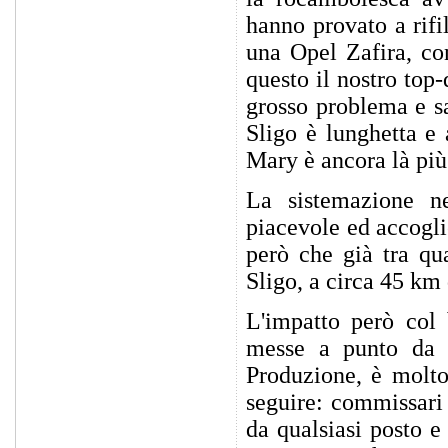
hanno provato a rif
una Opel Zafira, co
questo il nostro top
grosso problema e sa
Sligo è lunghetta e 
Mary è ancora là più
La sistemazione 
piacevole ed accogli
però che già tra qu
Sligo, a circa 45 km
L'impatto però col 
messe a punto da 
Produzione, è molto 
seguire: commissari 
da qualsiasi posto e