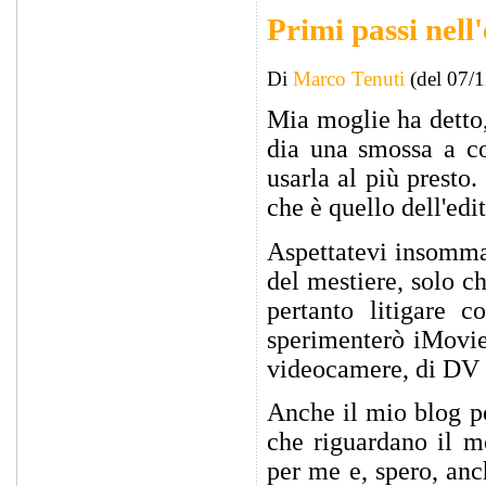
Primi passi nell
Di
Marco Tenuti
(del 07/
Mia moglie ha detto,
dia una smossa a c
usarla al più presto
che è quello dell'edi
Aspettatevi insomma 
del mestiere, solo c
pertanto litigare c
sperimenterò iMovie
videocamere, di DV 
Anche il mio blog pot
che riguardano il m
per me e, spero, anch