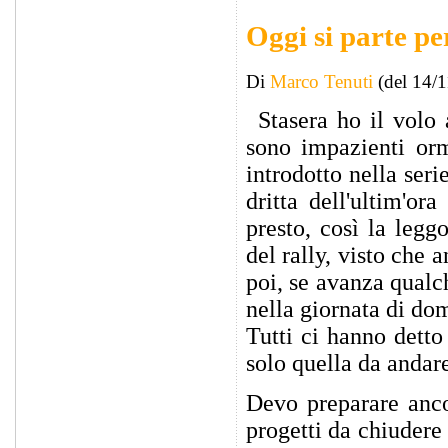
Oggi si parte pe
Di
Marco Tenuti
(del 14/
Stasera ho il volo 
sono impazienti orm
introdotto nella se
dritta dell'ultim'or
presto, così la leggo
del rally, visto che 
poi, se avanza qualc
nella giornata di do
Tutti ci hanno detto
solo quella da andar
Devo preparare anco
progetti da chiudere