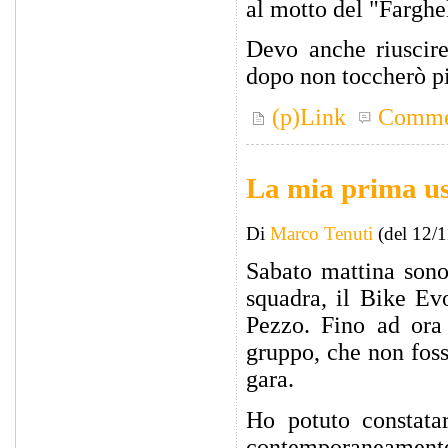
al motto del "Farghe
Devo anche riuscire
dopo non toccherò pi
(p)Link
Comme
La mia prima us
Di
Marco Tenuti
(del 12/
Sabato mattina sono
squadra, il Bike Ev
Pezzo. Fino ad ora 
gruppo, che non fos
gara.
Ho potuto constata
contemporaneament