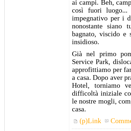
ai campi. Beh, campi
così fuori luogo.
impegnativo per i dr
nonostante siano t
bagnato, viscido e 
insidioso.
Già nel primo pom
Service Park, disloc
approfittiamo per far
a casa. Dopo aver pr
Hotel, torniamo ve
difficoltà iniziale 
le nostre mogli, com
casa.
(p)Link
Comme