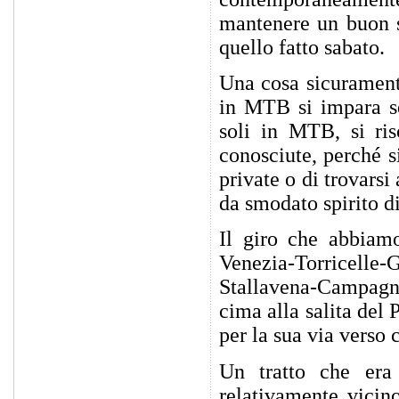
mantenere un buon s
quello fatto sabato.
Una cosa sicurament
in MTB si impara se
soli in MTB, si ris
conosciute, perché s
private o di trovarsi
da smodato spirito d
Il giro che abbiamo
Venezia-Torricell
Stallavena-Campagn
cima alla salita del
per la sua via verso 
Un tratto che era
relativamente vicino