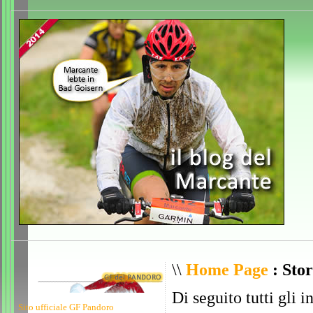
\\
Home Page
: Stor
Di seguito tutti gli i
Sito ufficiale GF Pandoro