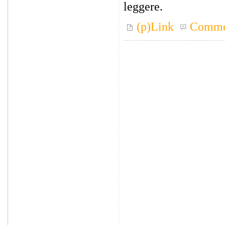
leggere.
(p)Link
Comme