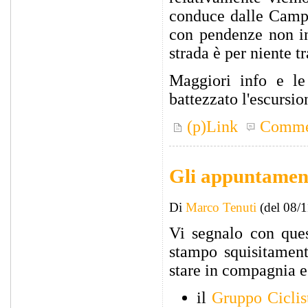
conduce dalle Campa
con pendenze non ins
strada è per niente tr
Maggiori info e le
battezzato l'escursi
(p)Link
Comme
Gli appuntament
Di
Marco Tenuti
(del 08/
Vi segnalo con ques
stampo squisitamente
stare in compagnia e 
il
Gruppo Ciclis