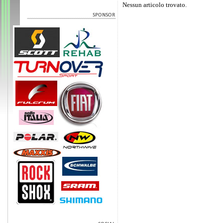
Nessun articolo trovato.