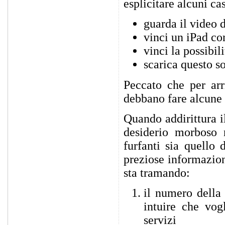
esplicitare alcuni ca
guarda il video 
vinci un iPad co
vinci la possibil
scarica questo so
Peccato che per arri
debbano fare alcune 
Quando addirittura i
desiderio morboso 
furfanti sia quello 
preziose informazion
sta tramando:
il numero della 
intuire che vog
servizi