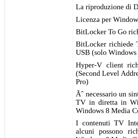
La riproduzione di D
Licenza per Windows
BitLocker To Go ric
BitLocker richiede 
USB (solo Windows 
Hyper-V client ric
(Second Level Addre
Pro)
Ãˆ necessario un sin
TV in diretta in 
Windows 8 Media Ce
I contenuti TV Inte
alcuni possono ri