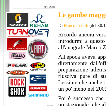
Le gambe maggi
Di
Marco Tenuti
(del 30/
Ricordo ancora vers
introdurmi a questo
all'anagrafe Marco 
All'epoca aveva app
direttamente dall'o
preparazione atleti
riusciva pure di st
Lessinie che anche i
un po' meno nel 200
Poi è successo che 
prestazionale, che a