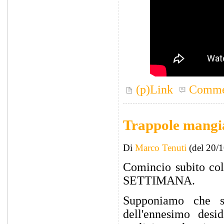
(p)Link
Comme
Trappole mangia
Di
Marco Tenuti
(del 20/
Comincio subito 
SETTIMANA.
Supponiamo che s
dell'ennesimo desi