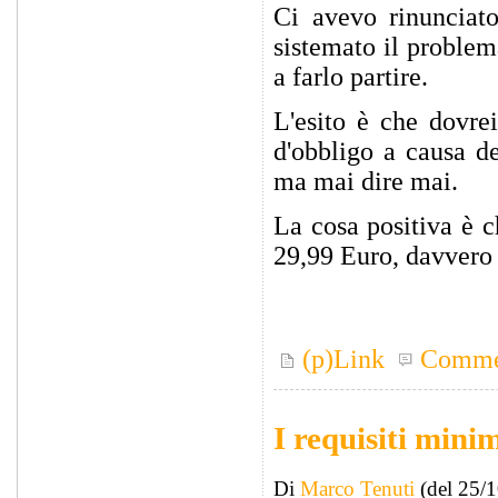
Ci avevo rinunciat
sistemato il problem
a farlo partire.
L'esito è che dovre
d'obbligo a causa d
ma mai dire mai.
La cosa positiva è c
29,99 Euro, davvero 
(p)Link
Comme
I requisiti mini
Di
Marco Tenuti
(del 25/