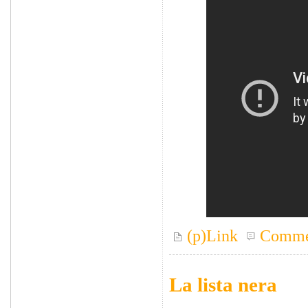
(p)Link
Comme
La lista nera