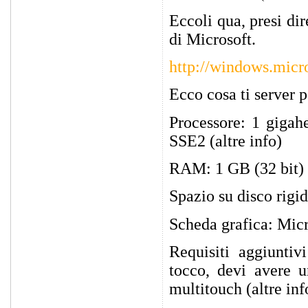
Eccoli qua, presi di
di Microsoft.
http://windows.micr
Ecco cosa ti server 
Processore: 1 gigah
SSE2 (altre info)
RAM: 1 GB (32 bit) 
Spazio su disco rigi
Scheda grafica: Mi
Requisiti aggiuntivi
tocco, devi avere u
multitouch (altre inf