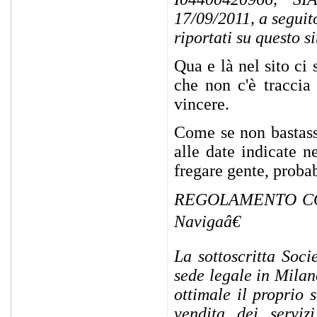
17/09/2011, a seguit
riportati su questo 
Qua e là nel sito ci 
che non c'è traccia 
vincere.
Come se non bastasse
alle date indicate n
fregare gente, proba
REGOLAMENTO CO
Navigaâ€
La sottoscritta Soci
sede legale in Milan
ottimale il proprio
vendita dei servizi