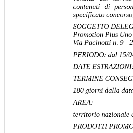
contenuti di person
specificato concorso
SOGGETTO DELEG
Promotion Plus Uno 
Via Pacinotti n. 9 -
PERIODO: dal 15/04
DATE ESTRAZIONI: V
TERMINE CONSEG
180 giorni dalla data
AREA:
territorio nazionale
PRODOTTI PROMO