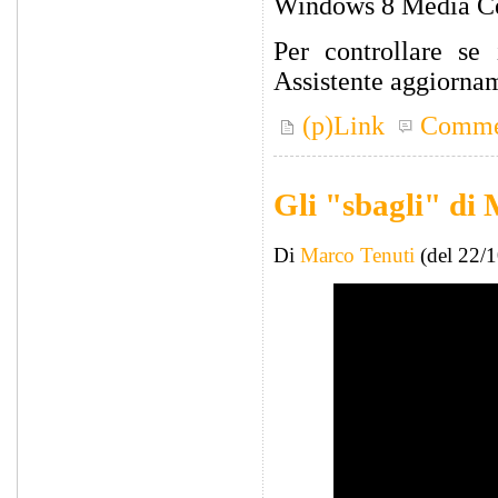
Windows 8 Media Ce
Per controllare se 
Assistente aggiorna
(p)Link
Comme
Gli "sbagli" di
Di
Marco Tenuti
(del 22/