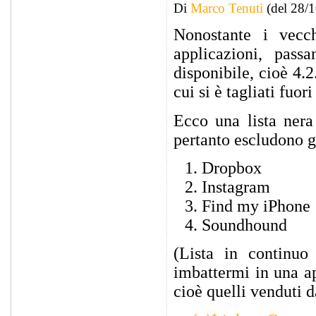
Di
Marco Tenuti
(del 28/
Nonostante i vecc
applicazioni, pass
disponibile, cioè 4.
cui si è tagliati fuo
Ecco una lista nera
pertanto escludono gl
Dropbox
Instagram
Find my iPhone
Soundhound
(Lista in continu
imbattermi in una a
cioè quelli venduti 