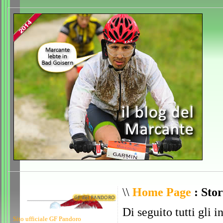
\\
Home Page
: Stor
Di seguito tutti gli i
Sito ufficiale GF Pandoro