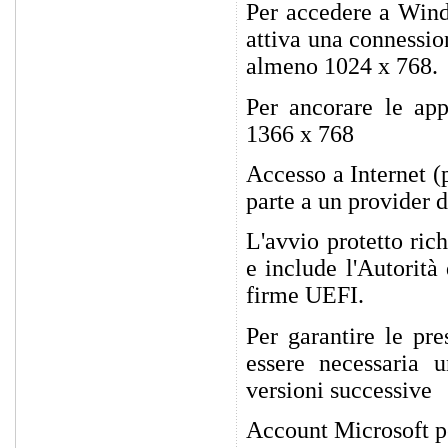
Per accedere a Wind
attiva una connessio
almeno 1024 x 768.
Per ancorare le app
1366 x 768
Accesso a Internet (
parte a un provider d
L'avvio protetto ri
e include l'Autorità
firme UEFI.
Per garantire le pr
essere necessaria 
versioni successive
Account Microsoft pe