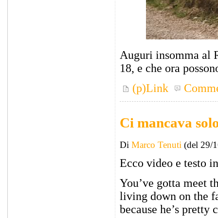
Auguri insomma al Ra
18, e che ora posson
(p)Link
Comme
Ci mancava sol
Di
Marco Tenuti
(del 29/
Ecco video e testo i
You’ve gotta meet th
living down on the 
because he’s pretty 