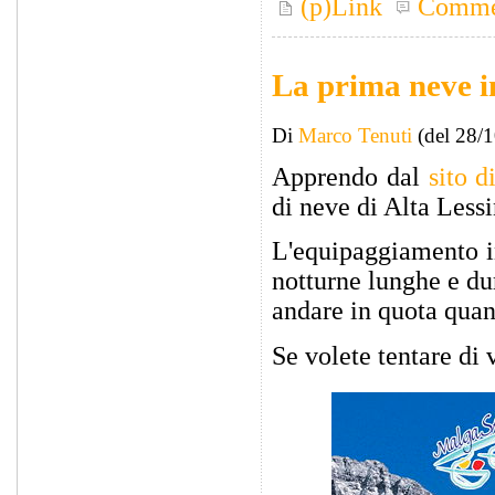
(p)Link
Comme
La prima neve in
Di
Marco Tenuti
(del 28/
Apprendo dal
sito 
di neve di Alta Less
L'equipaggiamento in
notturne lunghe e du
andare in quota quan
Se volete tentare di