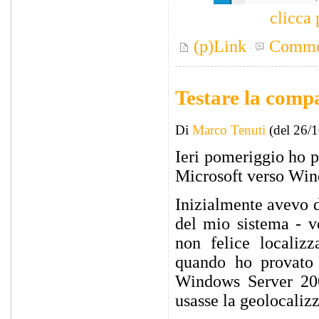
clicca 
(p)Link
Comme
Testare la comp
Di
Marco Tenuti
(del 26/
Ieri pomeriggio ho p
Microsoft verso Win
Inizialmente avevo d
del mio sistema - v
non felice localizz
quando ho provato 
Windows Server 200
usasse la geolocalizz