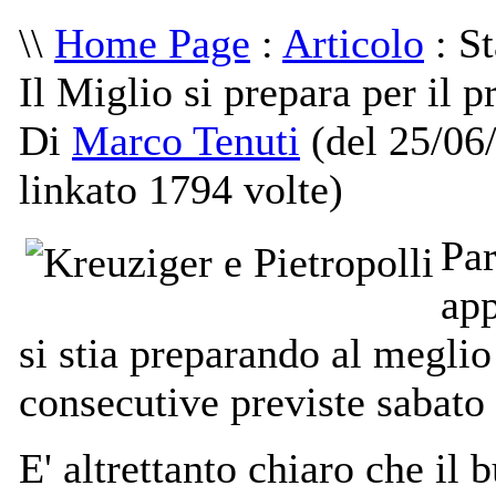
\\
Home Page
:
Articolo
: S
Il Miglio si prepara per il
Di
Marco Tenuti
(del 25/06
linkato 1794 volte)
Par
app
si stia preparando al megli
consecutive previste sabat
E' altrettanto chiaro che il