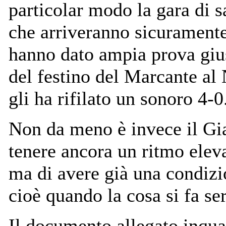
particolar modo la gara di s
che arriveranno sicurament
hanno dato ampia prova gius
del festino del Marcante al
gli ha rifilato un sonoro 4-0
Non da meno è invece il Gi
tenere ancora un ritmo elev
ma di avere già una condizi
cioè quando la cosa si fa ser
Il documento allegato inqu