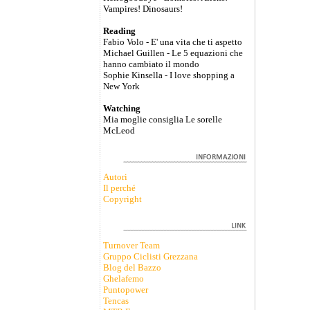
Vampires! Dinosaurs!
Reading
Fabio Volo - E' una vita che ti aspetto
Michael Guillen - Le 5 equazioni che
hanno cambiato il mondo
Sophie Kinsella - I love shopping a
New York
Watching
Mia moglie consiglia Le sorelle
McLeod
Autori
Il perché
Copyright
Turnover Team
Gruppo Ciclisti Grezzana
Blog del Bazzo
Ghelafemo
Puntopower
Tencas