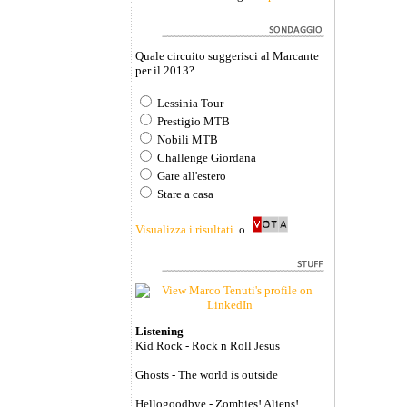
Quale circuito suggerisci al Marcante
per il 2013?
Lessinia Tour
Prestigio MTB
Nobili MTB
Challenge Giordana
Gare all'estero
Stare a casa
Visualizza i risultati
o
Listening
Kid Rock - Rock n Roll Jesus
Ghosts - The world is outside
Hellogoodbye - Zombies! Aliens!