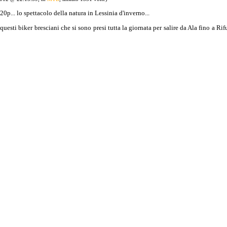
0p... lo spettacolo della natura in Lessinia d'inverno...
uesti biker bresciani che si sono presi tutta la giornata per salire da Ala fino a Ri