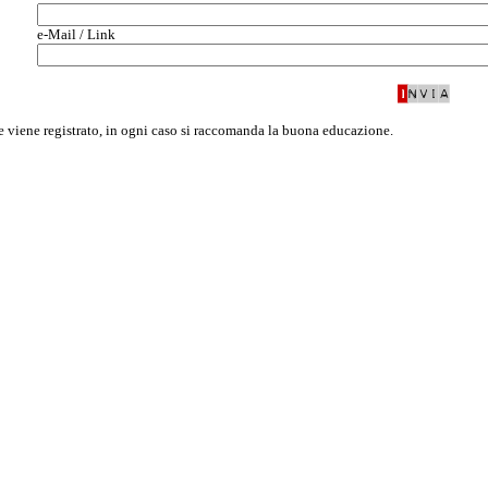
e-Mail / Link
te viene registrato, in ogni caso si raccomanda la buona educazione.