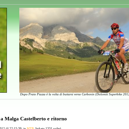
Dopo Prato Piazza è la volta di buttarsi verso Carbonin (Dolomiti Superbike 2012
 a Malga Castelberto e ritorno
2012 @ 22:15:39, in
MTB
, linkato 1331 volte)