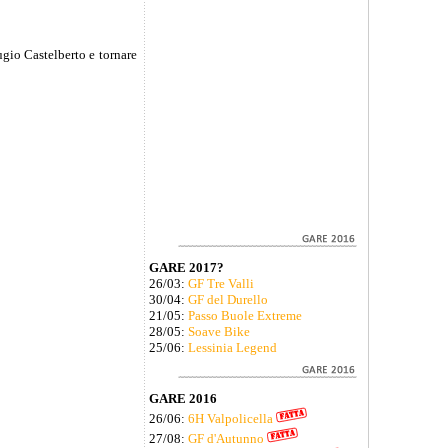
fugio Castelberto e tornare
GARE 2017?
26/03:
GF Tre Valli
30/04:
GF del Durello
21/05:
Passo Buole Extreme
28/05:
Soave Bike
25/06:
Lessinia Legend
GARE 2016
26/06:
6H Valpolicella
27/08:
GF d'Autunno