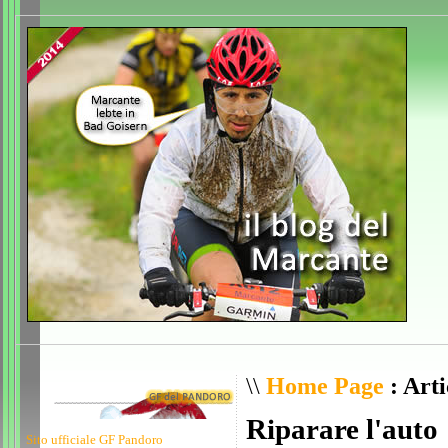
\\
Home Page
: Arti
Riparare l'auto
Sito ufficiale GF Pandoro