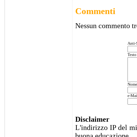
Commenti
Nessun commento tr
Anti-
Testo
Nom
e-Mai
Disclaimer
L'indirizzo IP del m
buona educazione.