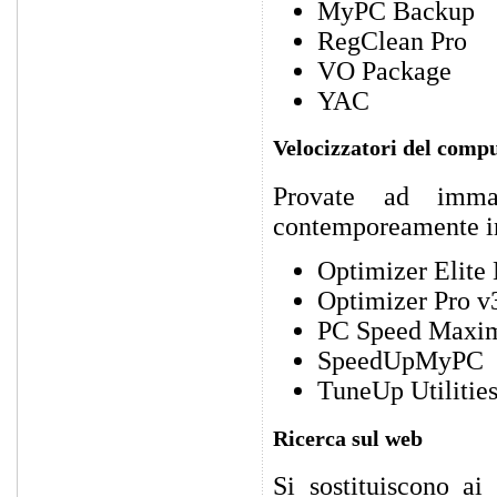
MyPC Backup
RegClean Pro
VO Package
YAC
Velocizzatori del comp
Provate ad immag
contemporeamente in
Optimizer Elite
Optimizer Pro v
PC Speed Maxim
SpeedUpMyPC
TuneUp Utilitie
Ricerca sul web
Si sostituiscono ai