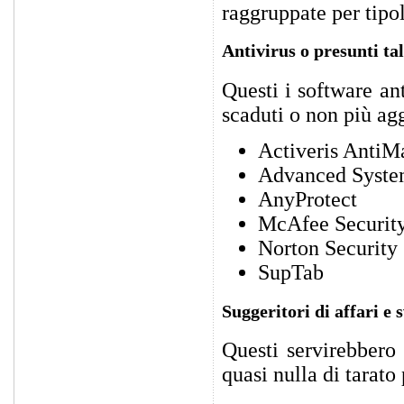
raggruppate per tipo
Antivirus o presunti tal
Questi i software an
scaduti o non più agg
Activeris AntiM
Advanced System
AnyProtect
McAfee Security
Norton Security
SupTab
Suggeritori di affari e 
Questi servirebbero 
quasi nulla di tarato