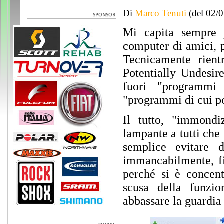
Di
Marco Tenuti
(del 02/
Mi capita sempre 
computer di amici, 
Tecnicamente rient
Potentially Undesir
fuori "programmi 
"programmi di cui p
Il tutto, "immondi
lampante a tutti che 
semplice evitare d
immancabilmente, fi
perché si è concent
scusa della funzio
abbassare la guardia 