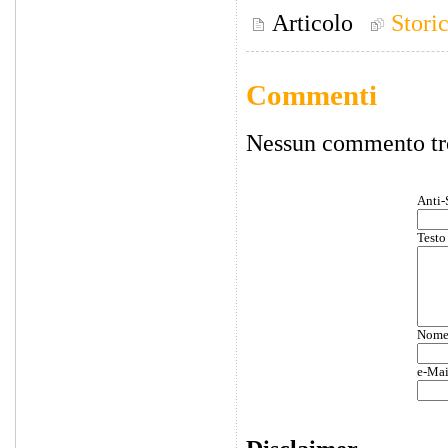
Articolo
Stori
Commenti
Nessun commento tr
Anti-
Testo
Nom
e-Mai