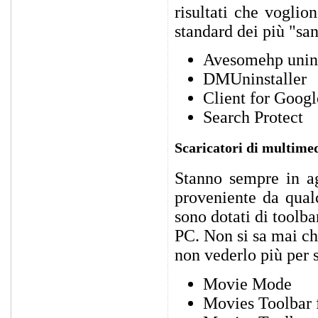
risultati che voglio
standard dei più "sa
Avesomehp unins
DMUninstaller
Client for Googl
Search Protect
Scaricatori di multime
Stanno sempre in ag
proveniente da qualc
sono dotati di toolba
PC. Non si sa mai ch
non vederlo più per 
Movie Mode
Movies Toolbar 