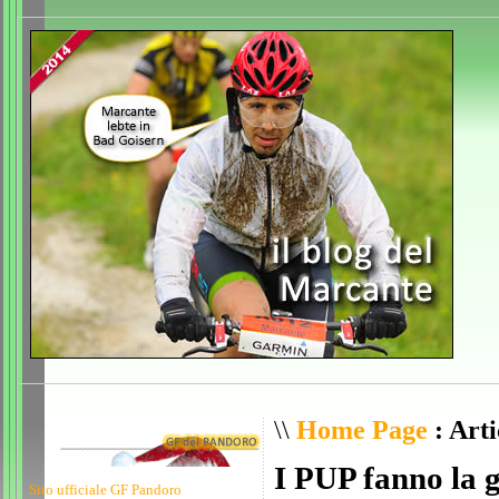
\\
Home Page
: Arti
I PUP fanno la 
Sito ufficiale GF Pandoro