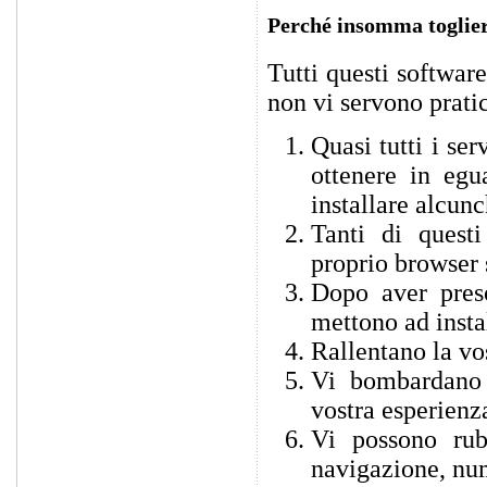
Perché insomma toglie
Tutti questi software
non vi servono prati
Quasi tutti i se
ottenere in egu
installare alcunc
Tanti di quest
proprio browser 
Dopo aver preso
mettono ad instal
Rallentano la vo
Vi bombardano 
vostra esperienz
Vi possono rub
navigazione, num