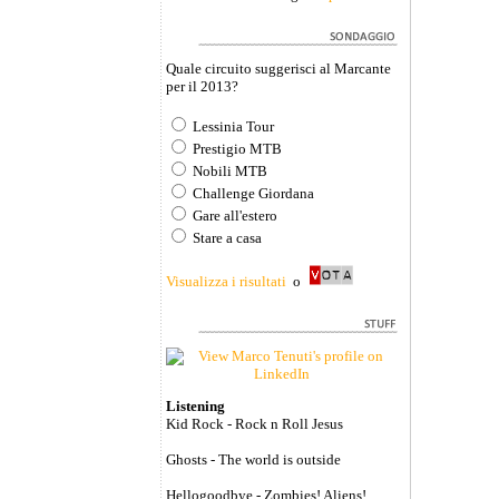
Quale circuito suggerisci al Marcante
per il 2013?
Lessinia Tour
Prestigio MTB
Nobili MTB
Challenge Giordana
Gare all'estero
Stare a casa
Visualizza i risultati
o
Listening
Kid Rock - Rock n Roll Jesus
Ghosts - The world is outside
Hellogoodbye - Zombies! Aliens!