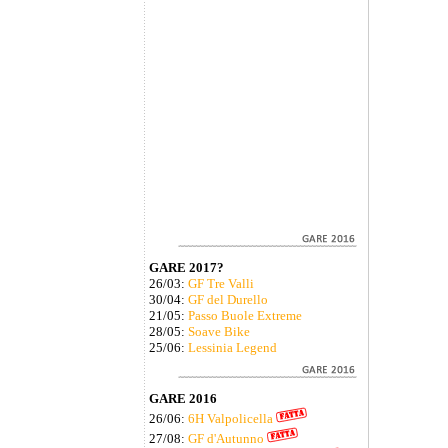
GARE 2017?
26/03:
GF Tre Valli
30/04:
GF del Durello
21/05:
Passo Buole Extreme
28/05:
Soave Bike
25/06:
Lessinia Legend
GARE 2016
26/06:
6H Valpolicella
27/08:
GF d'Autunno