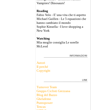
Vampires! Dinosaurs!
Reading
Fabio Volo - E' una vita che ti aspetto
Michael Guillen - Le 5 equazioni che
hanno cambiato il mondo
Sophie Kinsella - I love shopping a
New York
Watching
Mia moglie consiglia Le sorelle
McLeod
Autori
Il perché
Copyright
Turnover Team
Gruppo Ciclisti Grezzana
Blog del Bazzo
Ghelafemo
Puntopower
Tencas