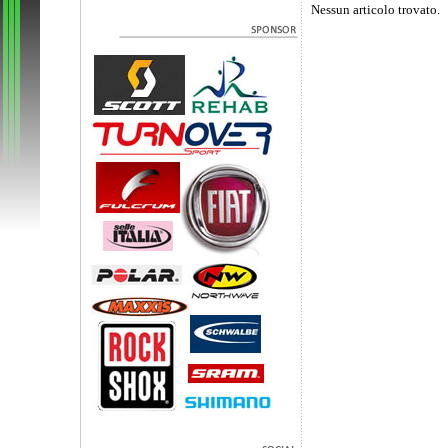
Nessun articolo trovato.