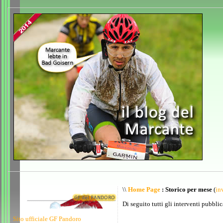
\\
Home Page
: Storico per mese
(
inv
Di seguito tutti gli interventi pubblic
Sito ufficiale GF Pandoro