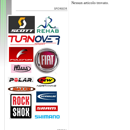
Nessun articolo trovato.