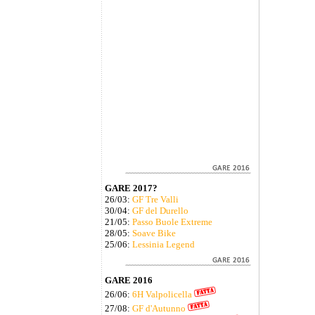
GARE 2017?
26/03:
GF Tre Valli
30/04:
GF del Durello
21/05:
Passo Buole Extreme
28/05:
Soave Bike
25/06:
Lessinia Legend
GARE 2016
26/06:
6H Valpolicella
27/08:
GF d'Autunno