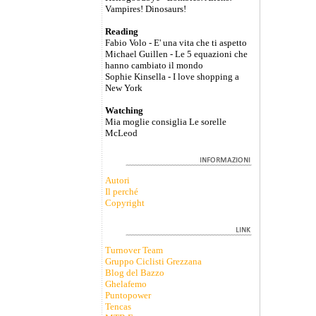
Vampires! Dinosaurs!
Reading
Fabio Volo - E' una vita che ti aspetto
Michael Guillen - Le 5 equazioni che
hanno cambiato il mondo
Sophie Kinsella - I love shopping a
New York
Watching
Mia moglie consiglia Le sorelle
McLeod
Autori
Il perché
Copyright
Turnover Team
Gruppo Ciclisti Grezzana
Blog del Bazzo
Ghelafemo
Puntopower
Tencas