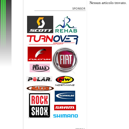
Nessun articolo trovato.