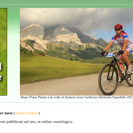
Dopo Prato Piazza è la volta di buttarsi verso Carbonin (Dolomiti Superbike 2012
per mese
(
inverti l'ordine
)
venti pubblicati sul sito, in ordine cronologico.