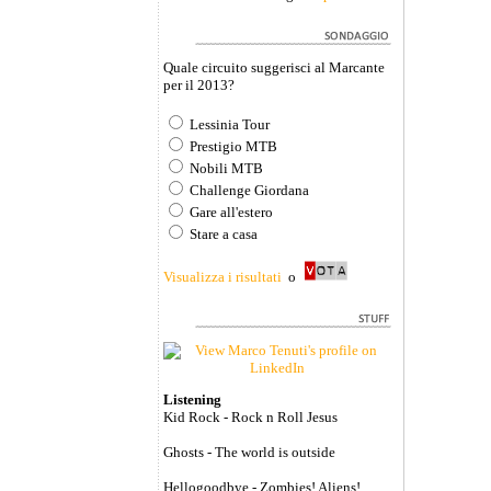
Quale circuito suggerisci al Marcante
per il 2013?
Lessinia Tour
Prestigio MTB
Nobili MTB
Challenge Giordana
Gare all'estero
Stare a casa
Visualizza i risultati
o
Listening
Kid Rock - Rock n Roll Jesus
Ghosts - The world is outside
Hellogoodbye - Zombies! Aliens!