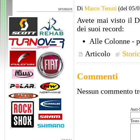
Di
Marco Tenuti
(del 05/
Avete mai visto il 
dei suoi record:
Alle Colonne - pi
Articolo
Stori
Commenti
Nessun commento tr
Anti-
Testo