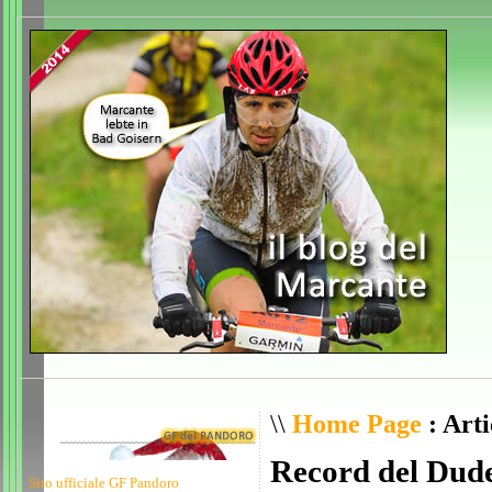
\\
Home Page
: Arti
Record del Dud
Sito ufficiale GF Pandoro