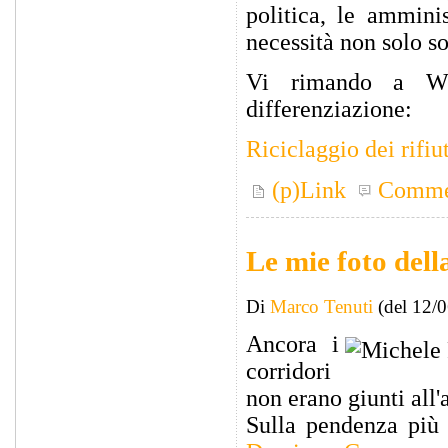
politica, le ammini
necessità non solo s
Vi rimando a Wik
differenziazione:
Riciclaggio dei rifiu
(p)Link
Comme
Le mie foto del
Di
Marco Tenuti
(del 12/
Ancora i
corridori
non erano giunti all'
Sulla pendenza più 