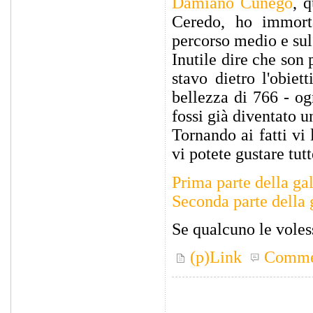
Damiano Cunego
, 
Ceredo, ho immorta
percorso medio e sul
Inutile dire che son
stavo dietro l'obiet
bellezza di 766 - og
fossi già diventato u
Tornando ai fatti vi
vi potete gustare tut
Prima parte della g
Seconda parte della
Se qualcuno le voless
(p)Link
Comme