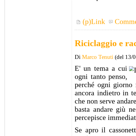
(p)Link
Comme
Riciclaggio e ra
Di
Marco Tenuti
(del 13/
E' un tema a cui
ogni tanto penso,
perché ogni giorno 
ancora indietro in t
che non serve andare
basta andare giù ne
percepisce immediat
Se apro il cassonett