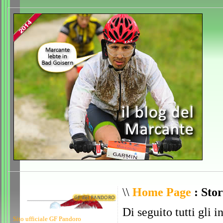
\\
Home Page
: Stor
Di seguito tutti gli i
Sito ufficiale GF Pandoro