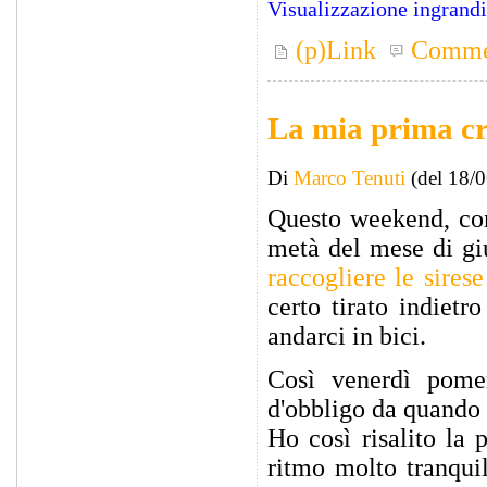
Visualizzazione ingrand
(p)Link
Comme
La mia prima c
Di
Marco Tenuti
(del 18/
Questo weekend, com
metà del mese di gi
raccogliere le sirese
certo tirato indietr
andarci in bici.
Così venerdì pome
d'obbligo da quando 
Ho così risalito la 
ritmo molto tranquil