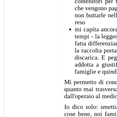
contenitori per 
che vengono paga
non buttarle ne
reso
mi capita ancora
tempi - la legge
fatta differenzia
la raccolta port
discarica. E pe
addotta a giusti
famiglie e quindi
Mi permetto di conc
quanto mai trasversa
dall'operaio al medic
Io dico solo: smett
cose bene, noi fami