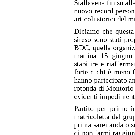
Stallavena fin sù all
nuovo record person
articoli storici del 
Diciamo che questa s
sireso sono stati pr
BDC, quella organizz
mattina 15 giugno 
stabilire e riafferm
forte e chi è meno 
hanno partecipato an
rotonda di Montorio 
evidenti impedimenti
Partito per primo i
matricoletta del gru
prima sarei andato s
di non farmi raggiun