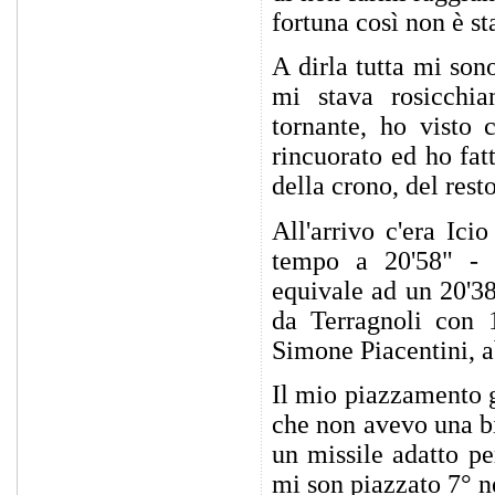
fortuna così non è st
A dirla tutta mi son
mi stava rosicchia
tornante, ho visto
rincuorato ed ho fat
della crono, del resto
All'arrivo c'era Ici
tempo a 20'58" - n
equivale ad un 20'38
da Terragnoli con 1
Simone Piacentini, a
Il mio piazzamento 
che non avevo una bi
un missile adatto pe
mi son piazzato 7° n