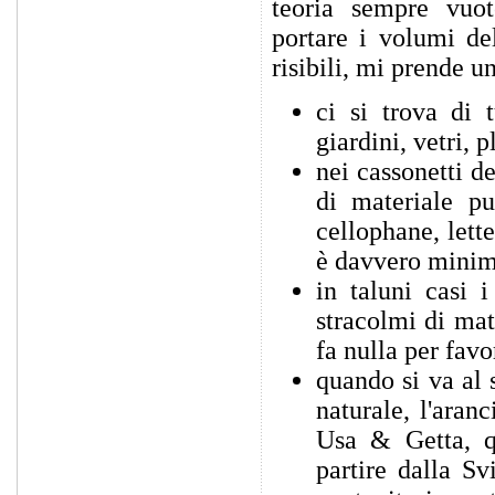
teoria sempre vuot
portare i volumi del
risibili, mi prende u
ci si trova di 
giardini, vetri, 
nei cassonetti de
di materiale pu
cellophane, lett
è davvero minim
in taluni casi i
stracolmi di mat
fa nulla per fav
quando si va al 
naturale, l'aranc
Usa & Getta, q
partire dalla Svi