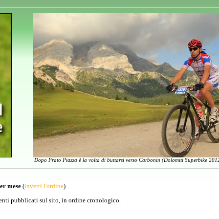
Dopo Prato Piazza è la volta di buttarsi verso Carbonin (Dolomiti Superbike 2012
per mese
(
inverti l'ordine
)
venti pubblicati sul sito, in ordine cronologico.