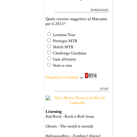
Quale circuito suggerisci al Marcante
per il 2013?
Lessinia Tour
Prestigio MTB
Nobili MTB
Challenge Giordana
Gare all'estero
Stare a casa
Visualizza i risultati
o
Listening
Kid Rock - Rock n Roll Jesus
Ghosts - The world is outside
Hellogoodbye - Zombies! Aliens!