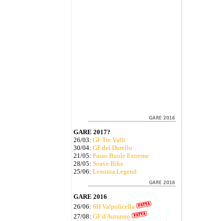
GARE 2017?
26/03:
GF Tre Valli
30/04:
GF del Durello
21/05:
Passo Buole Extreme
28/05:
Soave Bike
25/06:
Lessinia Legend
GARE 2016
26/06:
6H Valpolicella
27/08:
GF d'Autunno