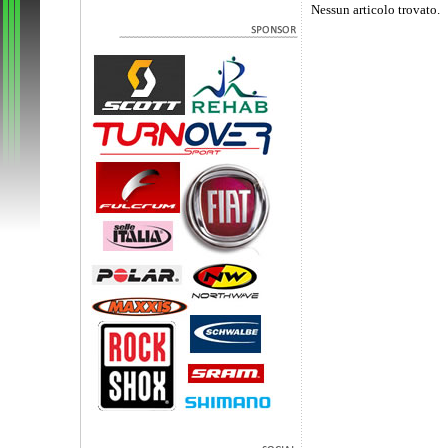
Nessun articolo trovato.