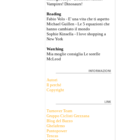
Vampires! Dinosaurs!
Reading
Fabio Volo - E' una vita che ti aspetto
Michael Guillen - Le 5 equazioni che
hanno cambiato il mondo
Sophie Kinsella - I love shopping a
New York
Watching
Mia moglie consiglia Le sorelle
McLeod
Autori
Il perché
Copyright
Turnover Team
Gruppo Ciclisti Grezzana
Blog del Bazzo
Ghelafemo
Puntopower
Tencas