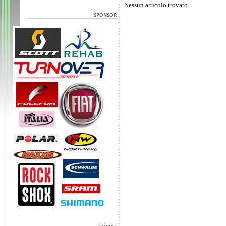
Nessun articolo trovato.