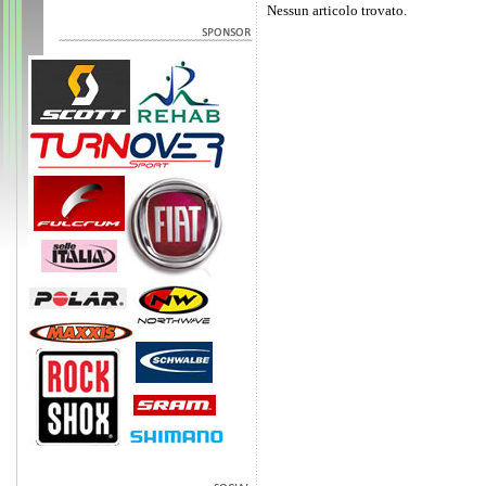
Nessun articolo trovato.