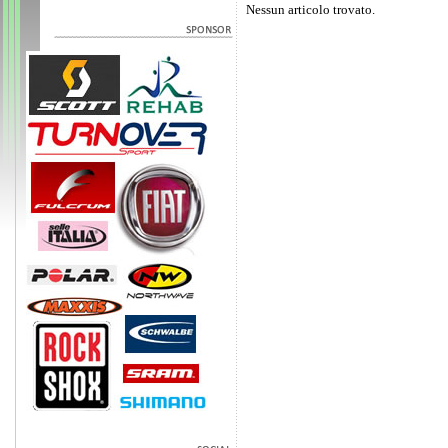
Nessun articolo trovato.