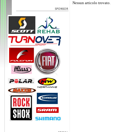
Nessun articolo trovato.