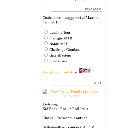
Quale circuito suggerisci al Marcante
per il 2013?
Lessinia Tour
Prestigio MTB
Nobili MTB
Challenge Giordana
Gare all'estero
Stare a casa
Visualizza i risultati
o
Listening
Kid Rock - Rock n Roll Jesus
Ghosts - The world is outside
Hellogoodbye - Zombies! Aliens!