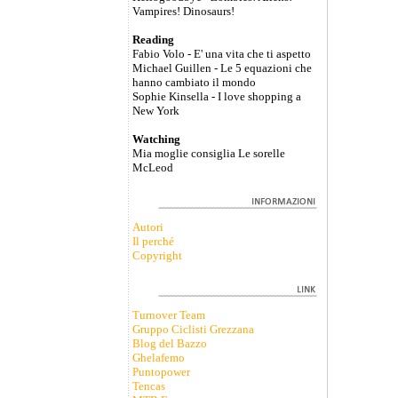
Vampires! Dinosaurs!
Reading
Fabio Volo - E' una vita che ti aspetto
Michael Guillen - Le 5 equazioni che
hanno cambiato il mondo
Sophie Kinsella - I love shopping a
New York
Watching
Mia moglie consiglia Le sorelle
McLeod
Autori
Il perché
Copyright
Turnover Team
Gruppo Ciclisti Grezzana
Blog del Bazzo
Ghelafemo
Puntopower
Tencas