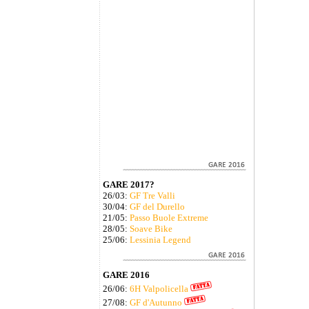
GARE 2017?
26/03:
GF Tre Valli
30/04:
GF del Durello
21/05:
Passo Buole Extreme
28/05:
Soave Bike
25/06:
Lessinia Legend
GARE 2016
26/06:
6H Valpolicella
27/08:
GF d'Autunno