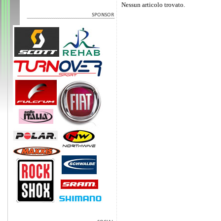
Nessun articolo trovato.