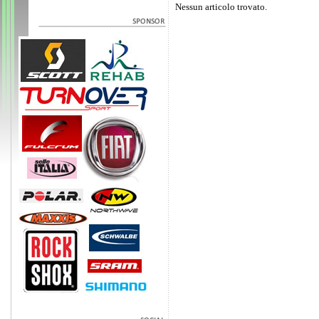
Nessun articolo trovato.