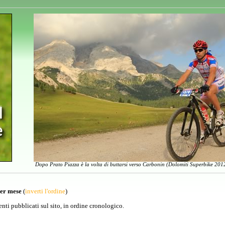
Dopo Prato Piazza è la volta di buttarsi verso Carbonin (Dolomiti Superbike 2012
per mese
(
inverti l'ordine
)
venti pubblicati sul sito, in ordine cronologico.