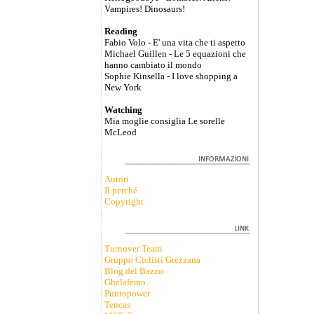
Vampires! Dinosaurs!
Reading
Fabio Volo - E' una vita che ti aspetto
Michael Guillen - Le 5 equazioni che
hanno cambiato il mondo
Sophie Kinsella - I love shopping a
New York
Watching
Mia moglie consiglia Le sorelle
McLeod
Autori
Il perché
Copyright
Turnover Team
Gruppo Ciclisti Grezzana
Blog del Bazzo
Ghelafemo
Puntopower
Tencas