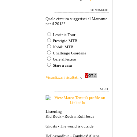
Quale circuito suggerisci al Marcante
per il 2013?
Lessinia Tour
Prestigio MTB
Nobili MTB
Challenge Giordana
Gare all'estero
Stare a casa
Visualizza i risultati
o
Listening
Kid Rock - Rock n Roll Jesus
Ghosts - The world is outside
Hellogoodbye - Zombies! Aliens!