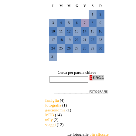
L
M
M
G
V
S
D
1
2
3
4
5
6
7
8
9
10
11
12
13
14
15
16
17
18
19
20
21
22
23
24
25
26
27
28
29
30
31
Cerca per parola chiave
famiglia
(4)
fotografia
(1)
gastronomia
(1)
MTB
(14)
rally
(2)
viaggi
(12)
Le fotografie
più cliccate